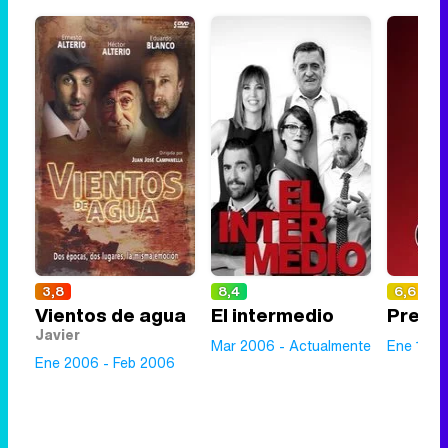
3,8
8,4
6,6
Vientos de agua
El intermedio
Premi
Javier
Mar 2006 - Actualmente
Ene 1998
Ene 2006 - Feb 2006