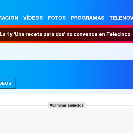
MACIÓN
VÍDEOS
FOTOS
PROGRAMAS
TELENO
n La 1 y 'Una receta para dos' no convence en Telecinco
ÍDEOS
Eliminar anuncios