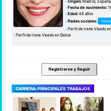
Origen:
Madrid
,
España
Fecha de nacimiento:
1
Edad:
48 años
Redes sociales:
Twitte
Perfil de Irene Visedo e
Perfil de Irene Visedo en Bekia
Registrarse y Seguir
CARRERA: PRINCIPALES TRABAJOS