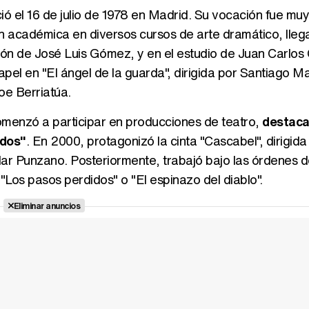
ió el 16 de julio de 1978 en Madrid. Su vocación fue muy
 académica en diversos cursos de arte dramático, lleg
ción de José Luis Gómez, y en el estudio de Juan Carlos
pel en "El ángel de la guarda", dirigida por Santiago M
oe Berriatúa.
omenzó a participar en producciones de teatro,
destaca
idos"
. En 2000, protagonizó la cinta "Cascabel", dirigida 
ilar Punzano. Posteriormente, trabajó bajo las órdenes
"Los pasos perdidos" o "El espinazo del diablo".
Eliminar anuncios