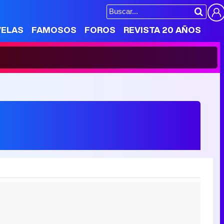
VELAS
FAMOSOS
FOROS
REVISTA 20 AÑOS