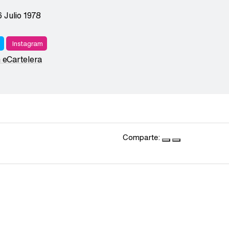
6 Julio 1978
r
Instagram
n eCartelera
Comparte: