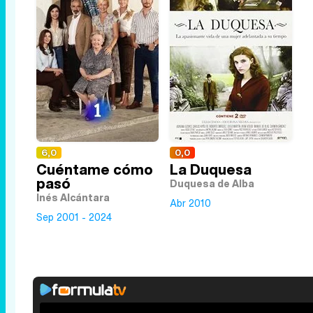
6,0
0,0
Cuéntame cómo
La Duquesa
pasó
Duquesa de Alba
Inés Alcántara
Abr 2010
Sep 2001 - 2024