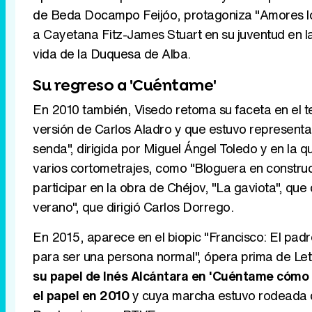
de Beda Docampo Feijóo, protagoniza "Amores loc
a Cayetana Fitz-James Stuart en su juventud en la
vida de la Duquesa de Alba.
Su regreso a 'Cuéntame'
En 2010 también, Visedo retoma su faceta en el t
versión de Carlos Aladro y que estuvo representad
senda", dirigida por Miguel Ángel Toledo y en la 
varios cortometrajes, como "Bloguera en construcc
participar en la obra de Chéjov, "La gaviota", qu
verano", que dirigió Carlos Dorrego.
En 2015, aparece en el biopic "Francisco: El padr
para ser una persona normal", ópera prima de Le
su papel de Inés Alcántara en 'Cuéntame cómo p
el papel en 2010
y cuya marcha estuvo rodeada de