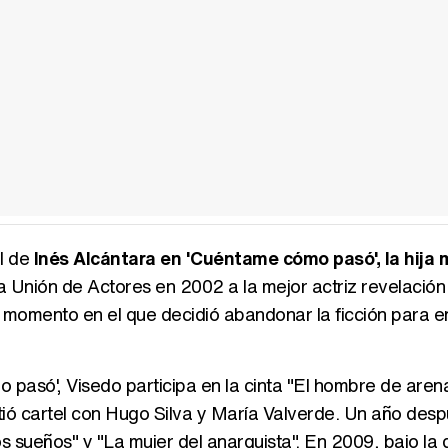
el de
Inés Alcántara en 'Cuéntame cómo pasó', la hija 
a Unión de Actores en 2002 a la mejor actriz revelación
, momento en el que decidió abandonar la ficción para 
asó', Visedo participa en la cinta "El hombre de arena
ió cartel con Hugo Silva y María Valverde. Un año desp
os sueños" y "La mujer del anarquista". En 2009, bajo la 