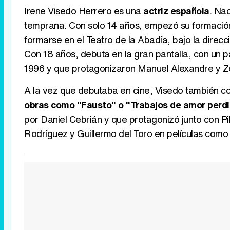
Irene Visedo Herrero es una
actriz española
. Nac
temprana. Con solo 14 años, empezó su formación
formarse en el Teatro de la Abadía, bajo la direc
Con 18 años, debuta en la gran pantalla, con un pa
1996 y que protagonizaron Manuel Alexandre y Z
A la vez que debutaba en cine, Visedo también c
obras como "Fausto" o "Trabajos de amor perd
por Daniel Cebrián y que protagonizó junto con P
Rodríguez y Guillermo del Toro en películas como 