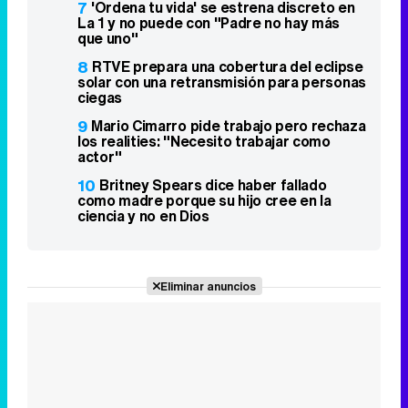
7
'Ordena tu vida' se estrena discreto en
La 1 y no puede con "Padre no hay más
que uno"
8
RTVE prepara una cobertura del eclipse
solar con una retransmisión para personas
ciegas
9
Mario Cimarro pide trabajo pero rechaza
los realities: "Necesito trabajar como
actor"
10
Britney Spears dice haber fallado
como madre porque su hijo cree en la
ciencia y no en Dios
Eliminar anuncios