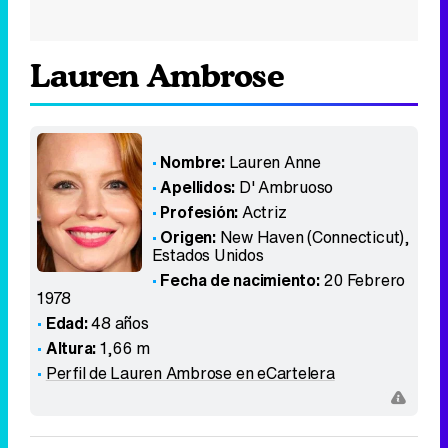
Lauren Ambrose
Nombre:
Lauren Anne
Apellidos:
D' Ambruoso
Profesión:
Actriz
Origen:
New Haven (Connecticut)
,
Estados Unidos
Fecha de nacimiento:
20 Febrero
1978
Edad:
48 años
Altura:
1,66 m
Perfil de Lauren Ambrose en eCartelera