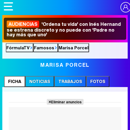
AUDIENCIAS
'Ordena tu vida' con Inés Hernand
se estrena discreto y no puede con 'Padre no
hay más que uno'
FórmulaTV
Famosos
Marisa Porcel
MARISA PORCEL
FICHA
NOTICIAS
TRABAJOS
FOTOS
Eliminar anuncios