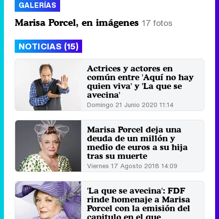
GALERÍAS
Marisa Porcel, en imágenes
17 fotos
NOTICIAS (15)
Actrices y actores en
común entre 'Aquí no hay
quien viva' y 'La que se
avecina'
Domingo 21 Junio 2020 11:14
Marisa Porcel deja una
deuda de un millón y
medio de euros a su hija
tras su muerte
Viernes 17 Agosto 2018 14:09
'La que se avecina': FDF
rinde homenaje a Marisa
Porcel con la emisión del
capitulo en el que