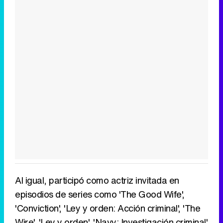
Al igual, participó como actriz invitada en
episodios de series como 'The Good Wife',
'Conviction', 'Ley y orden: Acción criminal', 'The
Wire', 'Ley y orden', 'Navy: Investigación criminal'