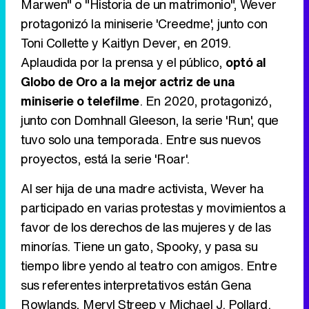
Marwen" o "Historia de un matrimonio", Wever
protagonizó la miniserie 'Creedme', junto con
Toni Collette y Kaitlyn Dever, en 2019.
Aplaudida por la prensa y el público,
optó al
Globo de Oro a la mejor actriz de una
miniserie o telefilme
. En 2020, protagonizó,
junto con Domhnall Gleeson, la serie 'Run', que
tuvo solo una temporada. Entre sus nuevos
proyectos, está la serie 'Roar'.
Al ser hija de una madre activista, Wever ha
participado en varias protestas y movimientos a
favor de los derechos de las mujeres y de las
minorías. Tiene un gato, Spooky, y pasa su
tiempo libre yendo al teatro con amigos. Entre
sus referentes interpretativos están Gena
Rowlands, Meryl Streep y Michael J. Pollard.