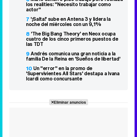
los realities: "Necesito trabajar como
actor"
7
'¡Salta!' sube en Antena 3 y lidera la
noche del miércoles con un 9,1%
8
'The Big Bang Theory' en Neox ocupa
cuatro de los cinco primeros puestos de
las TDT
9
Andrés comunica una gran noticia a la
familia De la Reina en 'Sueños de libertad'
10
Un "error" en la promo de
'Supervivientes All Stars' destapa a Ivana
Icardi como concursante
Eliminar anuncios