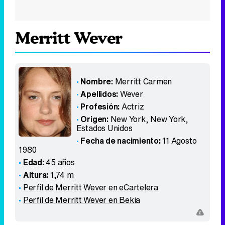
Merritt Wever
Nombre:
Merritt Carmen
Apellidos:
Wever
Profesión:
Actriz
Origen:
New York, New York
,
Estados Unidos
Fecha de nacimiento:
11 Agosto
1980
Edad:
45 años
Altura:
1,74 m
Perfil de Merritt Wever en eCartelera
Perfil de Merritt Wever en Bekia