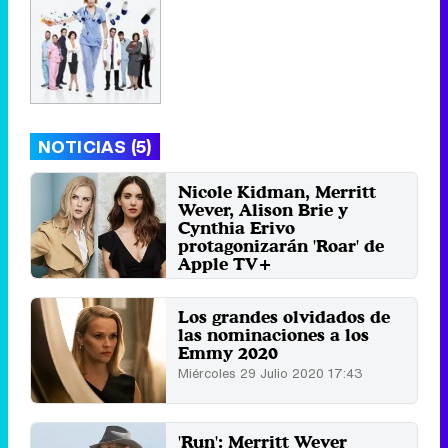
NOTICIAS (5)
Nicole Kidman, Merritt
Wever, Alison Brie y
Cynthia Erivo
protagonizarán 'Roar' de
Apple TV+
Miércoles 3 Marzo 2021 04:24
Los grandes olvidados de
las nominaciones a los
Emmy 2020
Miércoles 29 Julio 2020 17:43
'Run': Merritt Wever