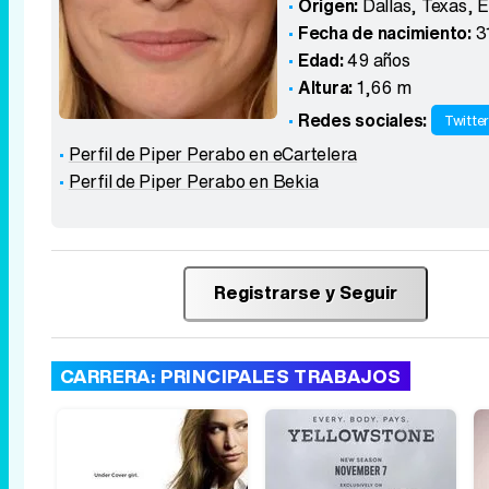
Origen:
Dallas, Texas
,
E
Fecha de nacimiento:
3
Edad:
49 años
Altura:
1,66 m
Redes sociales:
Twitte
Perfil de Piper Perabo en eCartelera
Perfil de Piper Perabo en Bekia
Registrarse y Seguir
CARRERA: PRINCIPALES TRABAJOS