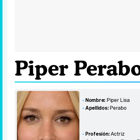
Piper Perab
Nombre:
Piper Lisa
Apellidos:
Perabo
Profesión:
Actriz