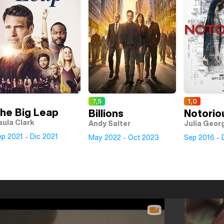
7,5
1,0
he Big Leap
Billions
Notorio
aula Clark
Andy Salter
Julia Geor
p 2021 - Dic 2021
May 2022 - Oct 2023
Sep 2016 - 