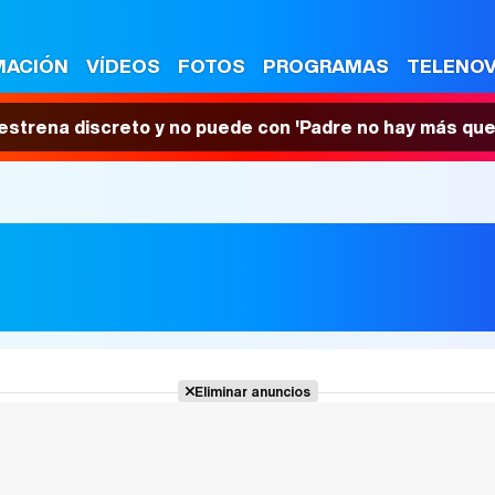
MACIÓN
VÍDEOS
FOTOS
PROGRAMAS
TELENO
 estrena discreto y no puede con 'Padre no hay más que
Eliminar anuncios