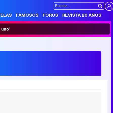
VELAS
FAMOSOS
FOROS
REVISTA 20 AÑOS
 uno'