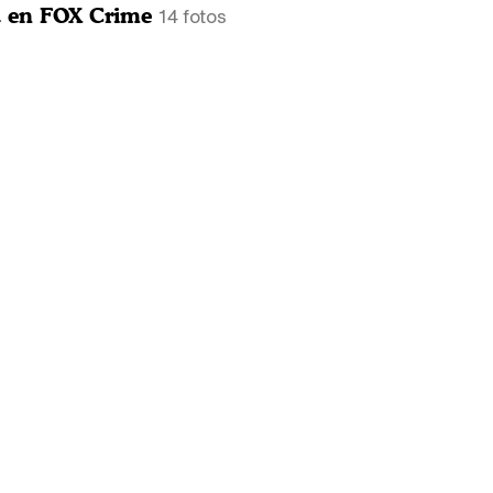
da en FOX Crime
14 fotos