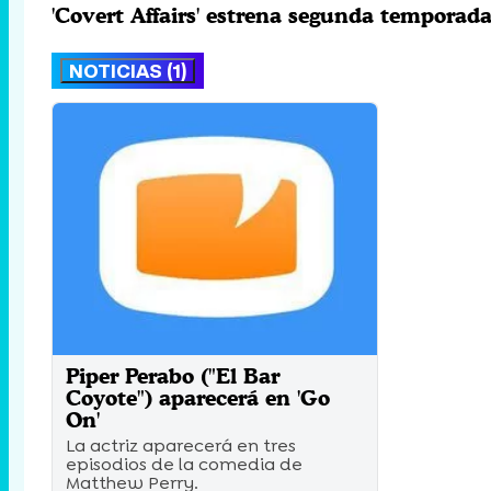
'Covert Affairs' estrena segunda tempora
NOTICIAS (1)
Piper Perabo ("El Bar
Coyote") aparecerá en 'Go
On'
La actriz aparecerá en tres
episodios de la comedia de
Matthew Perry.