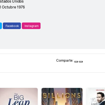
stados Unidos
1 Octubre 1976
r
Facebook
Instagram
Comparte: