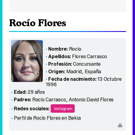
Rocío Flores
Nombre:
Rocío
Apellidos:
Flores Carrasco
Profesión:
Concursante
Origen:
Madrid
,
España
Fecha de nacimiento:
13 Octubre
1996
Edad:
29 años
Padres:
Rocío Carrasco
,
Antonio David Flores
Redes sociales:
Instagram
Perfil de Rocío Flores en Bekia