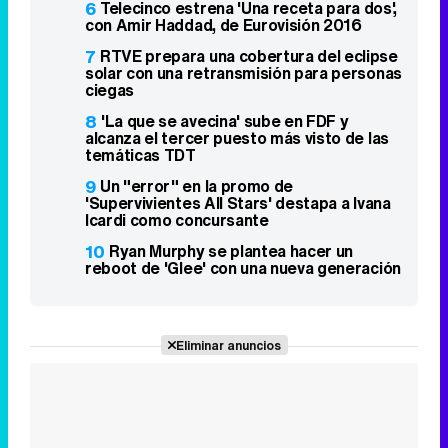
6
Telecinco estrena 'Una receta para dos',
con Amir Haddad, de Eurovisión 2016
7
RTVE prepara una cobertura del eclipse
solar con una retransmisión para personas
ciegas
8
'La que se avecina' sube en FDF y
alcanza el tercer puesto más visto de las
temáticas TDT
9
Un "error" en la promo de
'Supervivientes All Stars' destapa a Ivana
Icardi como concursante
10
Ryan Murphy se plantea hacer un
reboot de 'Glee' con una nueva generación
Eliminar anuncios