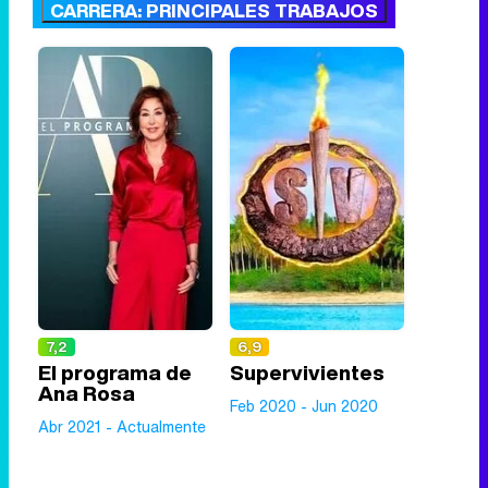
CARRERA: PRINCIPALES TRABAJOS
7,2
6,9
El programa de
Supervivientes
Ana Rosa
Feb 2020 - Jun 2020
Abr 2021 - Actualmente