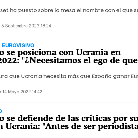
aset ha puesto sobre la mesa el nombre con el que 
 5 Septiembre 2023 18:24
 EUROVISIVO
o se posiciona con Ucrania en
2022: "¿Necesitamos el ego de qu
ura que Ucrania necesita más que España ganar Eur
 14 Mayo 2022 14:42
D
 se defiende de las críticas por s
 Ucrania: "Antes de ser periodista