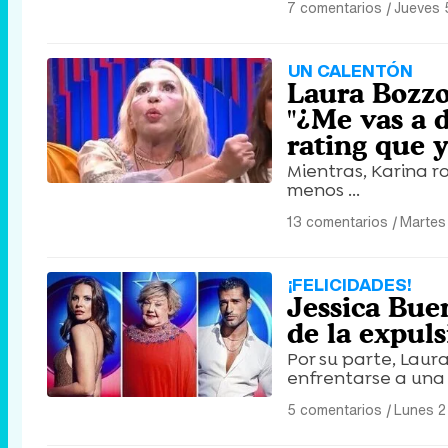
7 comentarios
|
Jueves 
UN CALENTÓN
Laura Bozzo 
"¿Me vas a 
rating que 
Mientras, Karina r
menos ...
13 comentarios
|
Martes
¡FELICIDADES!
Jessica Buen
de la expuls
Por su parte, Laur
enfrentarse a una .
5 comentarios
|
Lunes 2