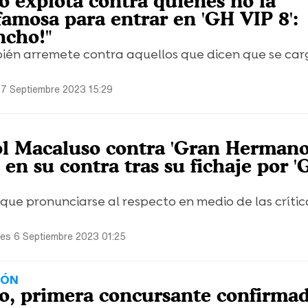
o explota contra quienes no la
famosa para entrar en 'GH VIP 8':
ncho!"
bién arremete contra aquellos que dicen que se car
 7 Septiembre 2023 15:29
Sol Macaluso contra 'Gran Hermano
 en su contra tras su fichaje por 
 que pronunciarse al respecto en medio de las crític
les 6 Septiembre 2023 01:25
IÓN
o, primera concursante confirma