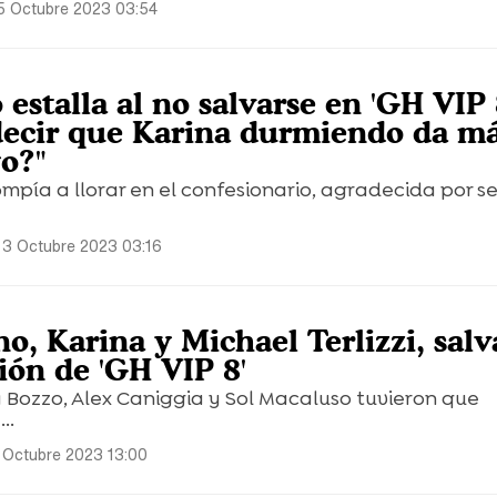
5 Octubre 2023 03:54
estalla al no salvarse en 'GH VIP 
decir que Karina durmiendo da m
yo?"
ompía a llorar en el confesionario, agradecida por se
 3 Octubre 2023 03:16
o, Karina y Michael Terlizzi, sal
ión de 'GH VIP 8'
a Bozzo, Alex Caniggia y Sol Macaluso tuvieron que
..
 Octubre 2023 13:00