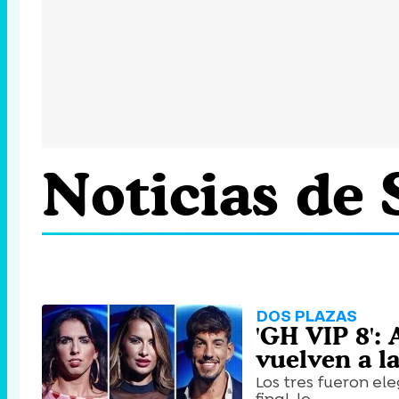
Noticias de
DOS PLAZAS
'GH VIP 8': 
vuelven a l
Los tres fueron el