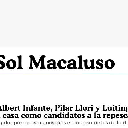
 Sol Macaluso
Albert Infante, Pilar Llori y Luitin
a casa como candidatos a la repesc
egidos para pasar unos días en la casa antes de la d