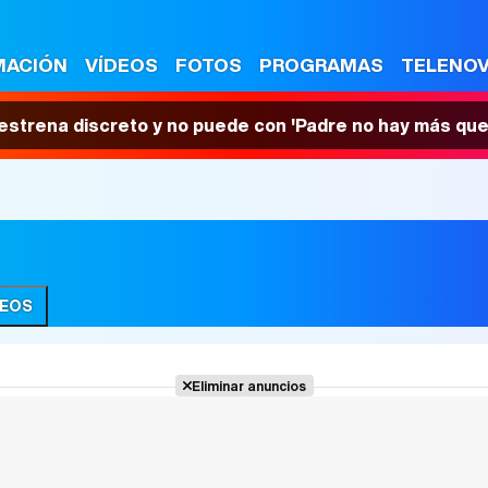
MACIÓN
VÍDEOS
FOTOS
PROGRAMAS
TELENO
 estrena discreto y no puede con 'Padre no hay más que
DEOS
Eliminar anuncios