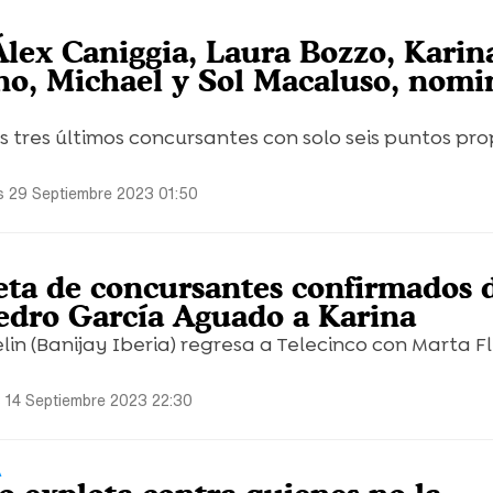
Álex Caniggia, Laura Bozzo, Karin
no, Michael y Sol Macaluso, nomi
s tres últimos concursantes con solo seis puntos pro
s 29 Septiembre 2023 01:50
eta de concursantes confirmados 
Pedro García Aguado a Karina
elin (Banijay Iberia) regresa a Telecinco con Marta F
 14 Septiembre 2023 22:30
A