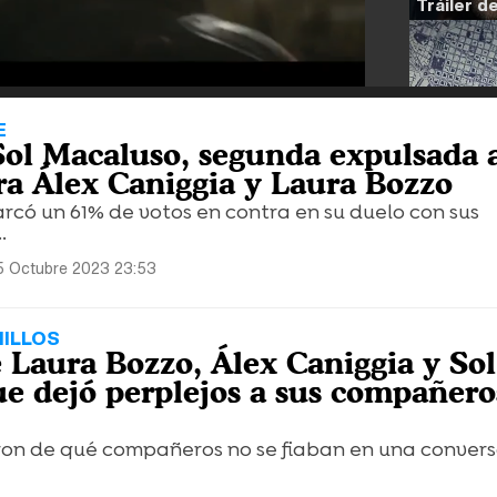
E
 Sol Macaluso, segunda expulsada 
ra Álex Caniggia y Laura Bozzo
rcó un 61% de votos en contra en su duelo con sus
.
5 Octubre 2023 23:53
HILLOS
e Laura Bozzo, Álex Caniggia y Sol
e dejó perplejos a sus compañero
eron de qué compañeros no se fiaban en una conver