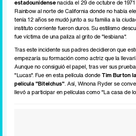
estadounidense
nacida el 29 de octubre de 1971
Rainbow al norte de California donde no había elec
tenía 12 años se mudó junto a su familia a la ciu
instituto corriente fueron duros. Su estilismo des
fue víctima de una paliza al grito de "lesbiana".
Tras este incidente sus padres decidieron que est
empezaría su formación como actriz que la llevaría 
Aunque no consiguió el papel, tras ver sus pruebas
"Lucas". Fue en esta película donde
Tim Burton la
película "Bitelchus"
. Así, Winona Ryder se conver
llevó a participar en películas como "La casa de l