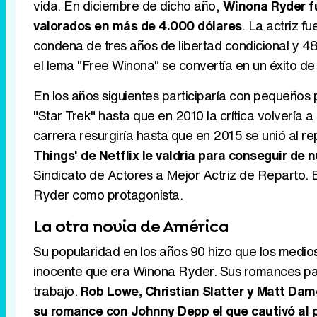
vida. En diciembre de dicho año,
Winona Ryder fu
valorados en más de 4.000 dólares
. La actriz f
condena de tres años de libertad condicional y 4
el lema "Free Winona" se convertía en un éxito de
En los años siguientes participaría con pequeños
"Star Trek" hasta que en 2010 la crítica volvería a 
carrera resurgiría hasta que en 2015 se unió al r
Things' de Netflix le valdría para conseguir de 
Sindicato de Actores a Mejor Actriz de Reparto. 
Ryder como protagonista.
La otra novia de América
Su popularidad en los años 90 hizo que los medio
inocente que era Winona Ryder. Sus romances pasa
trabajo.
Rob Lowe, Christian Slatter y Matt Damo
su romance con Johnny Depp el que cautivó al 