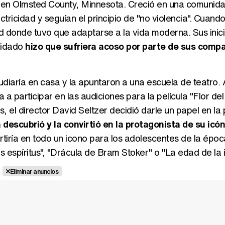
 en Olmsted County, Minnesota. Creció en una comunid
tricidad y seguían el principio de "no violencia". Cuan
dad donde tuvo que adaptarse a la vida moderna. Sus inic
cuidado
hizo que sufriera acoso por parte de sus comp
udiaría en casa y la apuntaron a una escuela de teatro. 
a participar en las audiciones para la película "Flor del 
, el director David Seltzer decidió darle un papel en la 
 descubrió y la convirtió en la protagonista de su icón
tiría en todo un icono para los adolescentes de la época
os espíritus", "Drácula de Bram Stoker" o "La edad de la 
Eliminar anuncios