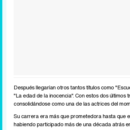
Después llegarían otros tantos títulos como "Escu
"La edad de la inocencia". Con estos dos últimos t
consolidándose como una de las actrices del mo
Su carrera era más que prometedora hasta que en 
habiendo participado más de una década atrás en 