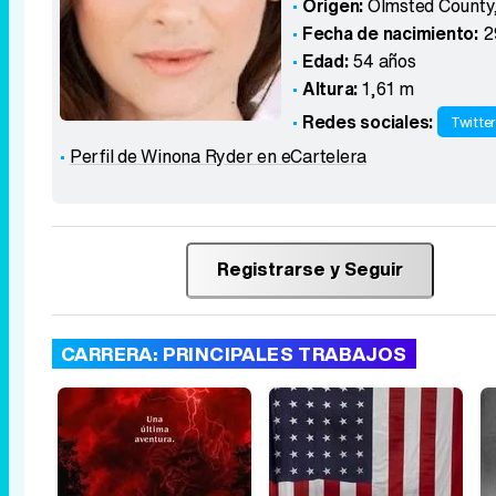
Origen:
Olmsted County
Fecha de nacimiento:
2
Edad:
54 años
Altura:
1,61 m
Redes sociales:
Twitte
Perfil de Winona Ryder en eCartelera
Registrarse y Seguir
CARRERA: PRINCIPALES TRABAJOS