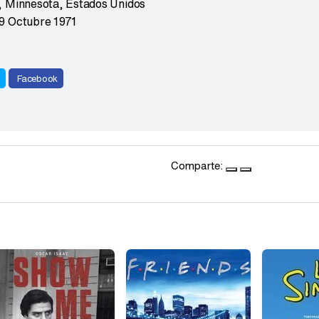
, Minnesota
,
Estados Unidos
9 Octubre 1971
r
Facebook
Comparte: