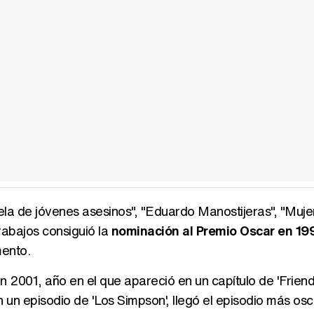
ela de jóvenes asesinos", "Eduardo Manostijeras", "Mujer
rabajos consiguió la
nominación al Premio Oscar en 19
mento.
2001, año en el que apareció en un capítulo de 'Friend
un episodio de 'Los Simpson', llegó el episodio más osc