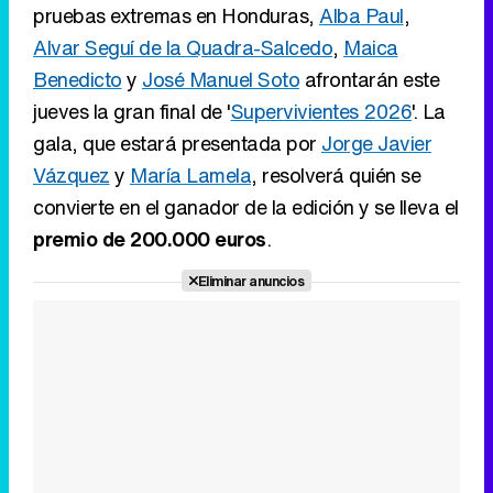
pruebas extremas en Honduras,
Alba Paul
,
Alvar Seguí de la Quadra-Salcedo
,
Maica
Benedicto
y
José Manuel Soto
afrontarán este
jueves la gran final de '
Supervivientes 2026
'. La
gala, que estará presentada por
Jorge Javier
Vázquez
y
María Lamela
, resolverá quién se
convierte en el ganador de la edición y se lleva el
premio de 200.000 euros
.
Eliminar anuncios