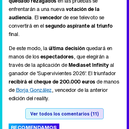
quedado rezagados
en las pruebas se
enfrentarán a una nueva
votación de la
audiencia
. El
vencedor
de ese televoto se
convertirá en el
segundo aspirante al triunfo
final.
De este modo, la
última decisión
quedará en
manos de los
espectadores
, que elegirán a
través de la aplicación de
Mediaset Infinity
al
ganador de 'Supervivientes 2026'. El triunfador
recibirá el cheque de 200.000 euros
de manos
de
Borja González
, vencedor de la anterior
edición del reality.
Ver todos los comentarios (11)
RECOMENDAMOS