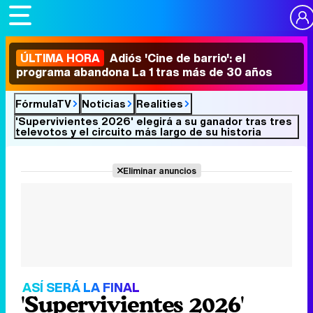
ÚLTIMA HORA
Adiós 'Cine de barrio': el
programa abandona La 1 tras más de 30 años
FórmulaTV
Noticias
Realities
'Supervivientes 2026' elegirá a su ganador tras tres
televotos y el circuito más largo de su historia
Eliminar anuncios
ASÍ SERÁ LA FINAL
'Supervivientes 2026'