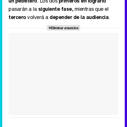
un pebetero
. Los dos
primeros en lograrlo
pasarán a la
siguiente fase,
mientras que el
tercero
volverá a
depender de la audiencia
.
Eliminar anuncios