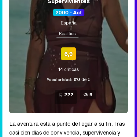
Supervivientes
2000 - Act
España
Realities
6,9
14
críticas
#0
de 0
Popularidad:
222
9
La aventura está a punto de llegar a su fin. Tras
casi cien días de convivencia, supervivencia y