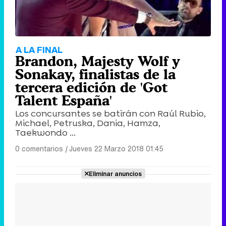
A LA FINAL
Brandon, Majesty Wolf y
Sonakay, finalistas de la
tercera edición de 'Got
Talent España'
Los concursantes se batirán con Raúl Rubio,
Michael, Petruska, Dania, Hamza,
Taekwondo ...
0 comentarios
|
Jueves 22 Marzo 2018 01:45
Eliminar anuncios