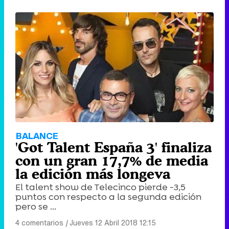
BALANCE
'Got Talent España 3' finaliza
con un gran 17,7% de media
la edición más longeva
El talent show de Telecinco pierde -3,5
puntos con respecto a la segunda edición
pero se ...
4 comentarios
|
Jueves 12 Abril 2018 12:15