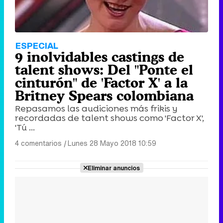
ESPECIAL
9 inolvidables castings de
talent shows: Del "Ponte el
cinturón" de 'Factor X' a la
Britney Spears colombiana
Repasamos las audiciones más frikis y
recordadas de talent shows como 'Factor X',
'Tú ...
4 comentarios
|
Lunes 28 Mayo 2018 10:59
Eliminar anuncios