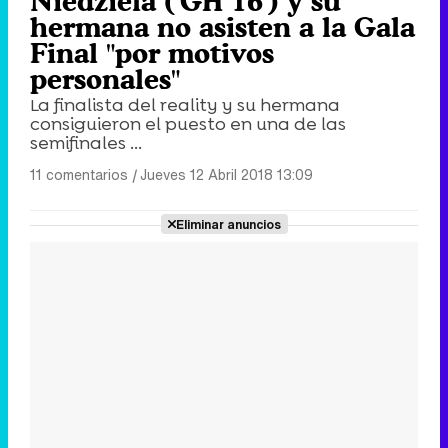
Niedziela ('GH 16') y su
hermana no asisten a la Gala
Final "por motivos
personales"
La finalista del reality y su hermana
consiguieron el puesto en una de las
semifinales ...
11 comentarios
|
Jueves 12 Abril 2018 13:09
Eliminar anuncios