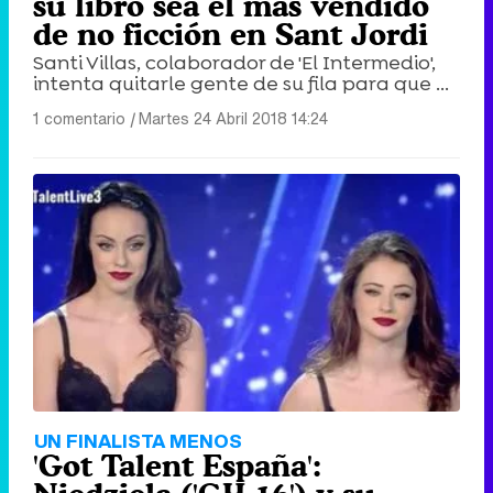
su libro sea el más vendido
de no ficción en Sant Jordi
Santi Villas, colaborador de 'El Intermedio',
intenta quitarle gente de su fila para que ...
1 comentario
|
Martes 24 Abril 2018 14:24
UN FINALISTA MENOS
'Got Talent España':