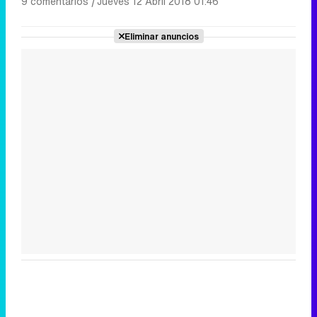
9 comentarios
|
Jueves 12 Abril 2018 01:46
Eliminar anuncios