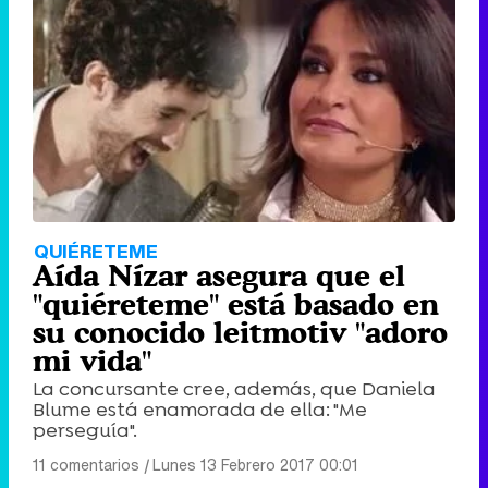
QUIÉRETEME
Aída Nízar asegura que el
"quiéreteme" está basado en
su conocido leitmotiv "adoro
mi vida"
La concursante cree, además, que Daniela
Blume está enamorada de ella: "Me
perseguía".
11 comentarios
|
Lunes 13 Febrero 2017 00:01