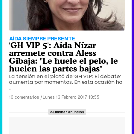
AÍDA SIEMPRE PRESENTE
'GH VIP 5': Aída Nízar
arremete contra Aless
Gibaja: "Le huele el pelo, le
huelen las partes bajas"
La tensión en el plató de 'GH VIP: El debate'
aumenta por momentos. En esta ocasión ha
...
10 comentarios
|
Lunes 13 Febrero 2017 13:55
Eliminar anuncios