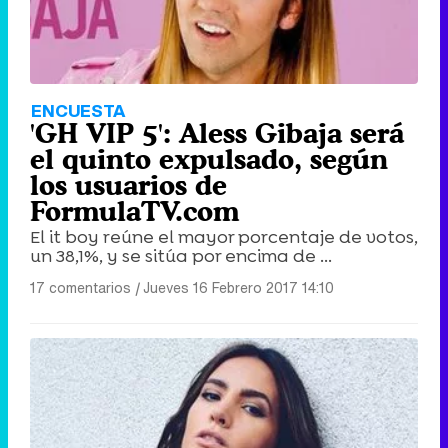
ENCUESTA
'GH VIP 5': Aless Gibaja será
el quinto expulsado, según
los usuarios de
FormulaTV.com
El it boy reúne el mayor porcentaje de votos,
un 38,1%, y se sitúa por encima de ...
17 comentarios
|
Jueves 16 Febrero 2017 14:10