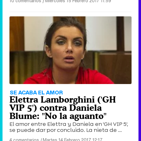
10 comentarios
|
Miércoles 15 Febrero 2017 11:59
SE ACABA EL AMOR
Elettra Lamborghini ('GH
VIP 5') contra Daniela
Blume: "No la aguanto"
El amor entre Elettra y Daniela en 'GH VIP 5',
se puede dar por concluido. La nieta de ...
4 comentarios
|
Martes 14 Febrero 2017 12:17