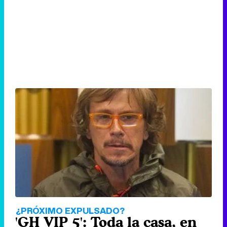
¿PRÓXIMO EXPULSADO?
'GH VIP 5': Toda la casa, en