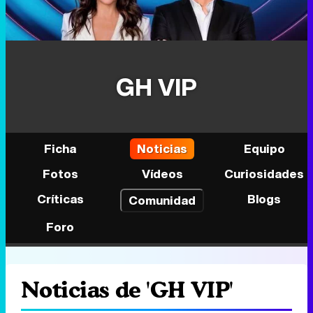
GH VIP
Ficha
Noticias
Equipo
Fotos
Vídeos
Curiosidades
Críticas
Blogs
Comunidad
Foro
Noticias de 'GH VIP'