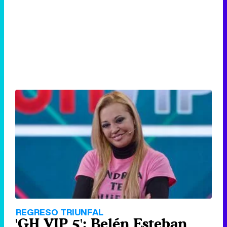
REGRESO TRIUNFAL
'GH VIP 5': Belén Esteban