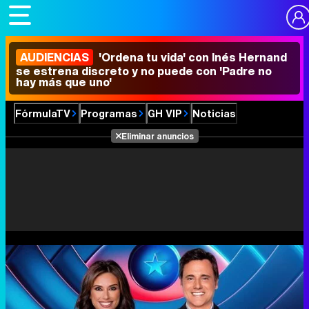
AUDIENCIAS
'Ordena tu vida' con Inés Hernand
se estrena discreto y no puede con 'Padre no
hay más que uno'
FórmulaTV
Programas
GH VIP
Noticias
Eliminar anuncios