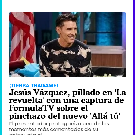
¡TIERRA TRÁGAME!
Jesús Vázquez, pillado en 'La
revuelta' con una captura de
FormulaTV sobre el
pinchazo del nuevo 'Allá tú'
El presentador protagonizó uno de los
momentos más comentados de su
entrevista al ...