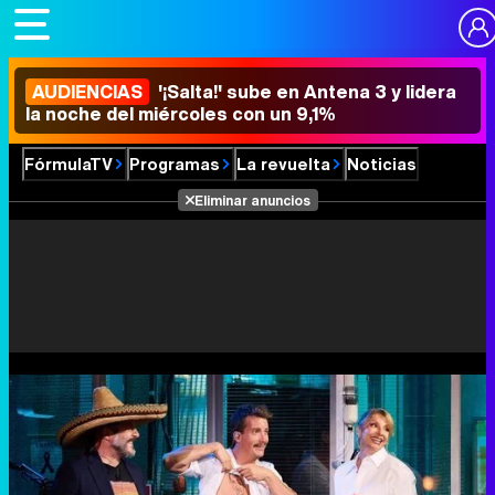
AUDIENCIAS
'¡Salta!' sube en Antena 3 y lidera
la noche del miércoles con un 9,1%
FórmulaTV
Programas
La revuelta
Noticias
Eliminar anuncios