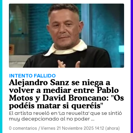
INTENTO FALLIDO
Alejandro Sanz se niega a
volver a mediar entre Pablo
Motos y David Broncano: "Os
podéis matar si queréis"
El artista reveló en 'La revuelta' que se sintió
muy decepcionado al no poder ...
0 comentarios
|
Viernes 21 Noviembre 2025 14:12 (ahora)