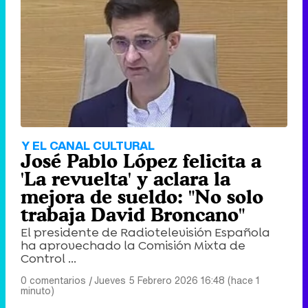
Y EL CANAL CULTURAL
José Pablo López felicita a
'La revuelta' y aclara la
mejora de sueldo: "No solo
trabaja David Broncano"
El presidente de Radiotelevisión Española
ha aprovechado la Comisión Mixta de
Control ...
0 comentarios
|
Jueves 5 Febrero 2026 16:48 (hace 1
minuto)