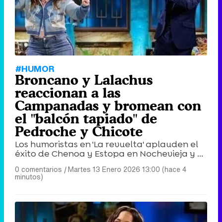
#HUMOR
Broncano y Lalachus
reaccionan a las
Campanadas y bromean con
el "balcón tapiado" de
Pedroche y Chicote
Los humoristas en 'La revuelta' aplauden el
éxito de Chenoa y Estopa en Nochevieja y ...
0 comentarios
|
Martes 13 Enero 2026 13:00 (hace 4
minutos)