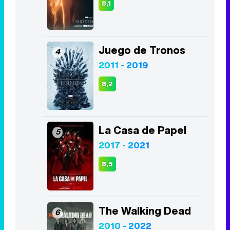
8,1
Juego de Tronos
4
2011 - 2019
8,2
La Casa de Papel
5
2017 - 2021
8,5
The Walking Dead
6
2010 - 2022