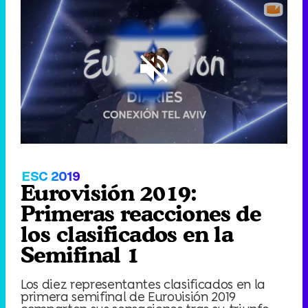
Loaded
:
12.78%
/
Unmute
ESC 2019
Eurovisión 2019:
Primeras reacciones de
los clasificados en la
Semifinal 1
Los diez representantes clasificados en la
primera semifinal de Eurovisión 2019