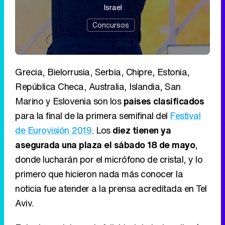
Israel
Concursos
Grecia, Bielorrusia, Serbia, Chipre, Estonia,
República Checa, Australia, Islandia, San
Marino y Eslovenia son los
países clasificados
para la final de la primera semifinal del
Festival
de Eurovisión 2019
. Los
diez tienen ya
asegurada una plaza el sábado 18 de mayo
,
donde lucharán por el micrófono de cristal, y lo
primero que hicieron nada más conocer la
noticia fue atender a la prensa acreditada en Tel
Aviv.