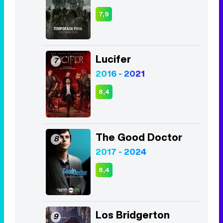
7,9
Lucifer
7
2016 - 2021
8,4
The Good Doctor
8
2017 - 2024
8,4
Los Bridgerton
9