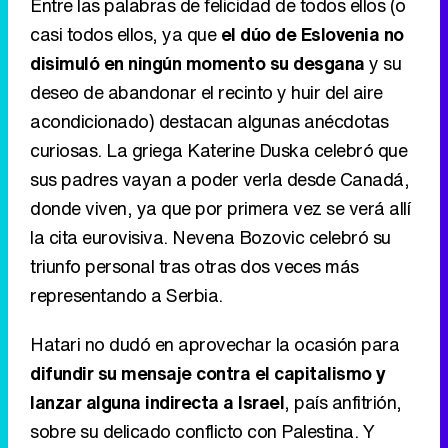
Entre las palabras de felicidad de todos ellos (o
casi todos ellos, ya que
el dúo de Eslovenia no
disimuló en ningún momento su desgana
y su
deseo de abandonar el recinto y huir del aire
acondicionado) destacan algunas anécdotas
curiosas. La griega Katerine Duska celebró que
sus padres vayan a poder verla desde Canadá,
donde viven, ya que por primera vez se verá allí
la cita eurovisiva. Nevena Bozovic celebró su
triunfo personal tras otras dos veces más
representando a Serbia.
Hatari no dudó en aprovechar la ocasión para
difundir su mensaje contra el capitalismo y
lanzar alguna indirecta a Israel
, país anfitrión,
sobre su delicado conflicto con Palestina. Y