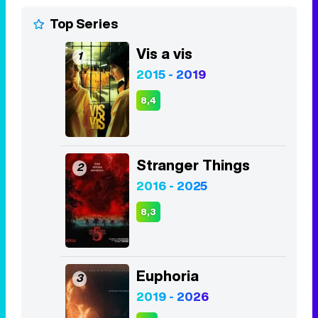
Top Series
Vis a vis
1
2015 - 2019
8,4
Stranger Things
2
2016 - 2025
8,3
Euphoria
3
2019 - 2026