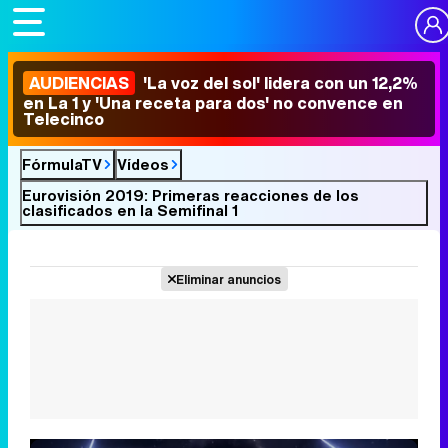
AUDIENCIAS
'La voz del sol' lidera con un 12,2%
en La 1 y 'Una receta para dos' no convence en
Telecinco
FórmulaTV
Vídeos
Eurovisión 2019: Primeras reacciones de los
clasificados en la Semifinal 1
Eliminar anuncios