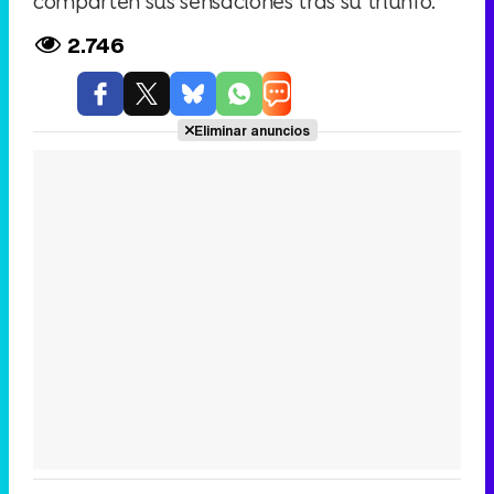
comparten sus sensaciones tras su triunfo.
2.746
Eliminar anuncios