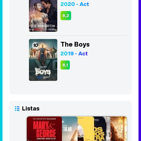
2020 - Act
8,2
The Boys
10
2019 - Act
8,1
Listas