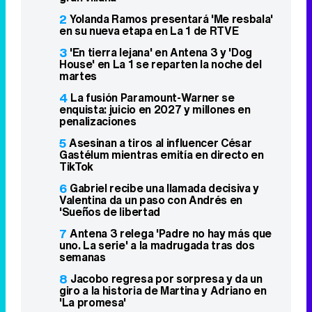
2
Yolanda Ramos presentará 'Me resbala'
en su nueva etapa en La 1 de RTVE
3
'En tierra lejana' en Antena 3 y 'Dog
House' en La 1 se reparten la noche del
martes
4
La fusión Paramount-Warner se
enquista: juicio en 2027 y millones en
penalizaciones
5
Asesinan a tiros al influencer César
Gastélum mientras emitía en directo en
TikTok
6
Gabriel recibe una llamada decisiva y
Valentina da un paso con Andrés en
'Sueños de libertad
7
Antena 3 relega 'Padre no hay más que
uno. La serie' a la madrugada tras dos
semanas
8
Jacobo regresa por sorpresa y da un
giro a la historia de Martina y Adriano en
'La promesa'