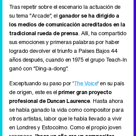
Tras repetir sobre el escenario la actuación de
su tema "Arcade", el
ganador se ha dirigido a
los medios de comunicación acreditados en la
tradicional rueda de prensa
. Allí, ha compartido
sus emociones y primeras palabras por haber
logrado devolver el triunfo a Países Bajos 44
años después, cuando en 1975 el grupo Teach-In
ganó con "Ding-a-dong".
Exceptuando su paso por '
The Voice
' en su país
de origen, este es el
primer gran proyecto
profesional de Duncan Laurence
. Hasta ahora
se había ganado la vida como compositor para
otros artistas, labor que le había llevado a vivir
en Londres y Estocolmo. Como el propio joven
reconoce, "
hace un año era un compositor