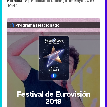
FormulaTV
|
Publicado:
Domingo 19 Mayo 2019
10:44
Programa relacionado
Festival de Eurovisión
2019