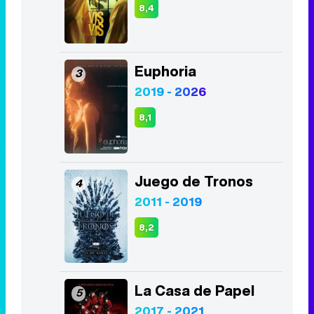
8,4
Euphoria
3
2019 - 2026
8,1
Juego de Tronos
4
2011 - 2019
8,2
La Casa de Papel
5
2017 - 2021