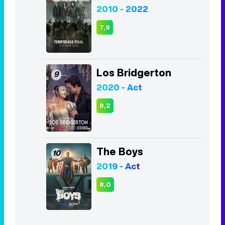
2010 - 2022
7,9
Los Bridgerton
9
2020 - Act
8,2
The Boys
10
2019 - Act
8,0