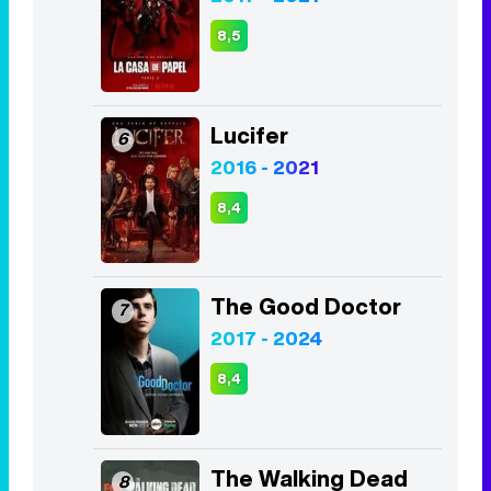
8,5
Lucifer
6
2016 - 2021
8,4
The Good Doctor
7
2017 - 2024
8,4
The Walking Dead
8