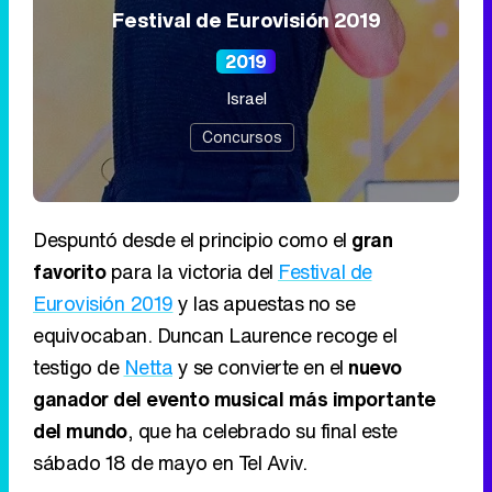
Festival de Eurovisión 2019
2019
Israel
Concursos
Despuntó desde el principio como el
gran
favorito
para la victoria del
Festival de
Eurovisión 2019
y las apuestas no se
equivocaban. Duncan Laurence recoge el
testigo de
Netta
y se convierte en el
nuevo
ganador del evento musical más importante
del mundo
, que ha celebrado su final este
sábado 18 de mayo en Tel Aviv.