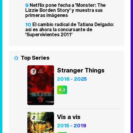
9
Netflix pone fecha a 'Monster: The
Lizzie Borden Story' y muestra sus
primeras imágenes
10
El cambio radical de Tatiana Delgado:
así es ahora la concursante de
'Supervivientes 2011'
Top Series
Stranger Things
1
2016 - 2025
8,3
Vis a vis
2
2015 - 2019