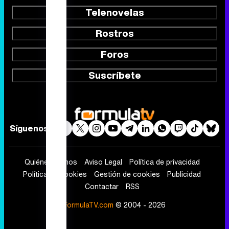
Telenovelas
Rostros
Foros
Suscríbete
Síguenos
Quiénes somos
Aviso Legal
Política de privacidad
Política de cookies
Gestión de cookies
Publicidad
Contactar
RSS
FormulaTV.com
© 2004 - 2026