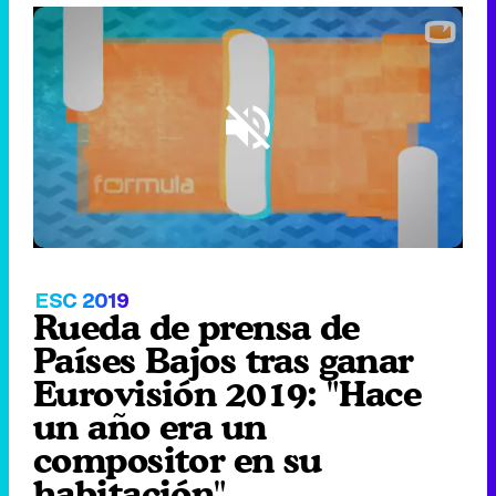
Loaded
:
2.25%
/
Unmute
ESC 2019
Rueda de prensa de
Países Bajos tras ganar
Eurovisión 2019: "Hace
un año era un
compositor en su
habitación"