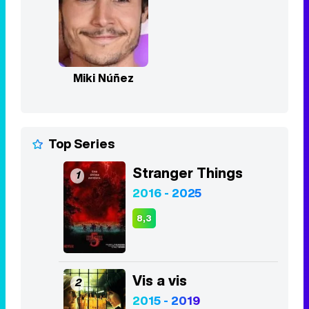
Miki Núñez
Top Series
Stranger Things
1
2016 - 2025
8,3
Vis a vis
2
2015 - 2019