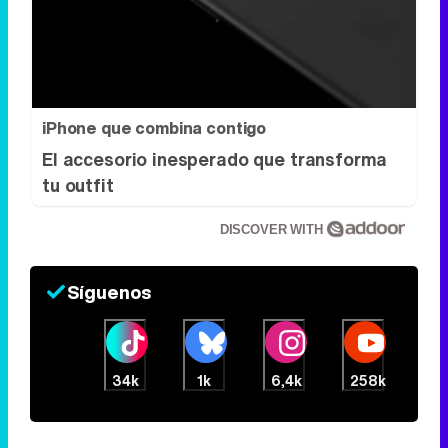
iPhone que combina contigo
El accesorio inesperado que transforma
tu outfit
DISCOVER WITH
Síguenos
34k
1k
6,4k
258k