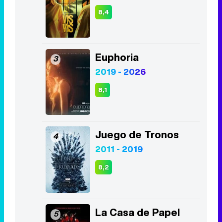
8,4
Euphoria
3
2019 - 2026
8,1
Juego de Tronos
4
2011 - 2019
8,2
La Casa de Papel
5