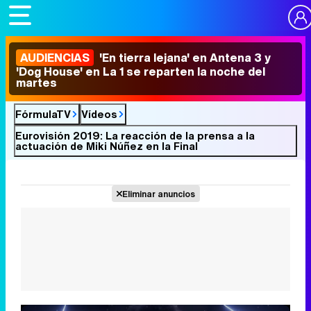
AUDIENCIAS
'En tierra lejana' en Antena 3 y
'Dog House' en La 1 se reparten la noche del
martes
FórmulaTV
Vídeos
Eurovisión 2019: La reacción de la prensa a la
actuación de Miki Núñez en la Final
Eliminar anuncios