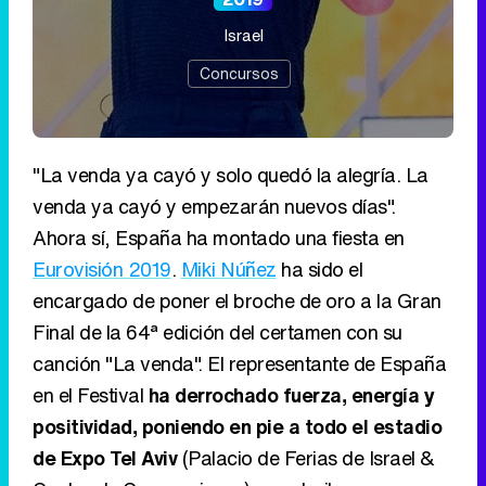
Israel
Concursos
"La venda ya cayó y solo quedó la alegría. La
venda ya cayó y empezarán nuevos días".
Ahora sí, España ha montado una fiesta en
Eurovisión 2019
.
Miki Núñez
ha sido el
encargado de poner el broche de oro a la Gran
Final de la 64ª edición del certamen con su
canción "La venda". El representante de España
en el Festival
ha derrochado fuerza, energía y
positividad, poniendo en pie a todo el estadio
de Expo Tel Aviv
(Palacio de Ferias de Israel &