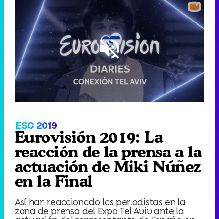
Loaded
:
47.14%
/
Unmute
ESC 2019
Eurovisión 2019: La
reacción de la prensa a la
actuación de Miki Núñez
en la Final
Así han reaccionado los periodistas en la
zona de prensa del Expo Tel Aviv ante la