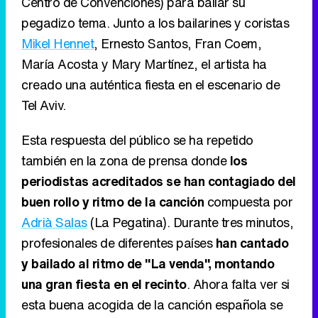
Centro de Convenciones) para bailar su
pegadizo tema. Junto a los bailarines y coristas
Mikel Hennet
, Ernesto Santos, Fran Coem,
María Acosta y Mary Martínez, el artista ha
creado una auténtica fiesta en el escenario de
Tel Aviv.
Esta respuesta del público se ha repetido
también en la zona de prensa donde
los
periodistas acreditados se han contagiado del
buen rollo y ritmo de la canción
compuesta por
Adrià Salas
(La Pegatina). Durante tres minutos,
profesionales de diferentes países
han cantado
y bailado al ritmo de "La venda", montando
una gran fiesta en el recinto
. Ahora falta ver si
esta buena acogida de la canción española se