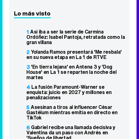
Lo más visto
1
Así iba a ser la serie de Carmina
Ordóñez: Isabel Pantoja, retratada como la
gran villana
2
Yolanda Ramos presentará 'Me resbala'
en su nueva etapa en La 1 de RTVE
3
'En tierra lejana' en Antena 3 y 'Dog
House' en La 1 se reparten la noche del
martes
4
La fusión Paramount-Warner se
enquista: juicio en 2027 y millones en
penalizaciones
5
Asesinan a tiros al influencer César
Gastélum mientras emitía en directo en
TikTok
6
Gabriel recibe una llamada decisiva y
Valentina da un paso con Andrés en
'Sueños de libertad