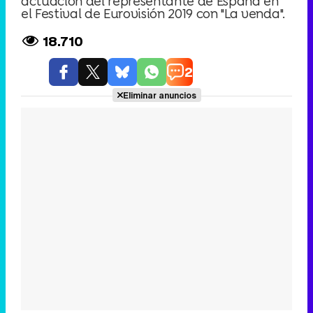
actuación del representante de España en
el Festival de Eurovisión 2019 con "La venda".
18.710
2
Eliminar anuncios