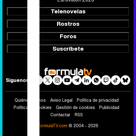
Telenovelas
Rostros
Foros
Suscríbete
Síguenos
Quiénes somos
Aviso Legal
Política de privacidad
Política de cookies
Gestión de cookies
Publicidad
Contactar
RSS
FormulaTV.com
© 2004 - 2026