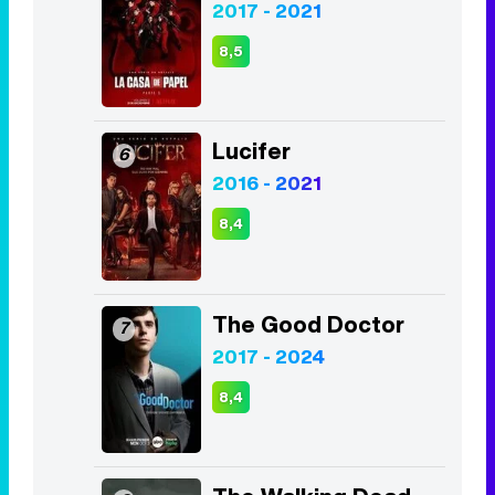
2017 - 2021
8,5
Lucifer
6
2016 - 2021
8,4
The Good Doctor
7
2017 - 2024
8,4