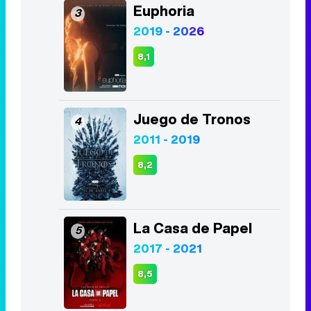
Euphoria
3
2019 - 2026
8,1
Juego de Tronos
4
2011 - 2019
8,2
La Casa de Papel
5
2017 - 2021
8,5