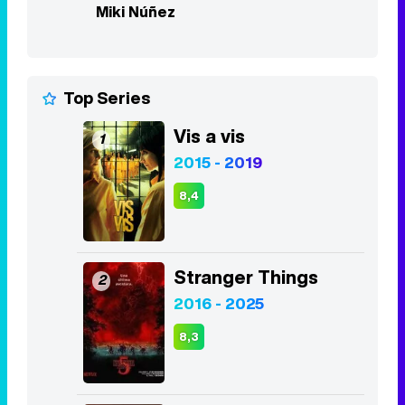
Miki Núñez
Top Series
Vis a vis
1
2015 - 2019
8,4
Stranger Things
2
2016 - 2025
8,3