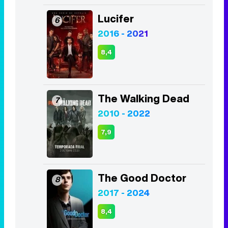
Lucifer
6
2016 - 2021
8,4
The Walking Dead
7
2010 - 2022
7,9
The Good Doctor
8
2017 - 2024
8,4