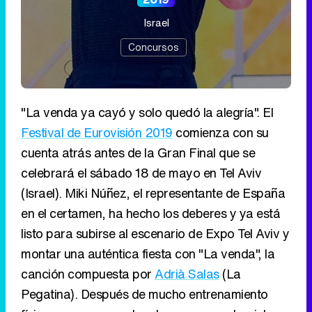
Israel
Concursos
"La venda ya cayó y solo quedó la alegría". El
Festival de Eurovisión 2019
comienza con su
cuenta atrás antes de la Gran Final que se
celebrará el sábado 18 de mayo en Tel Aviv
(Israel). Miki Núñez, el representante de España
en el certamen, ha hecho los deberes y ya está
listo para subirse al escenario de Expo Tel Aviv y
montar una auténtica fiesta con "La venda", la
canción compuesta por
Adrià Salas
(La
Pegatina). Después de mucho entrenamiento