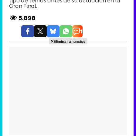
tipo de temas antes de su actuación en la
Gran Final.
5.898
1
Eliminar anuncios