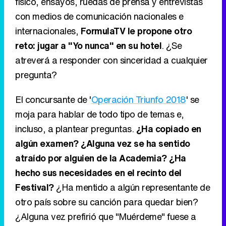
físico, ensayos, ruedas de prensa y entrevistas
con medios de comunicación nacionales e
internacionales,
FormulaTV le propone otro
reto: jugar a "Yo nunca" en su hotel
. ¿Se
atreverá a responder con sinceridad a cualquier
pregunta?
El concursante de '
Operación Triunfo 2018
' se
moja para hablar de todo tipo de temas e,
incluso, a plantear preguntas.
¿Ha copiado en
algún examen? ¿Alguna vez se ha sentido
atraído por alguien de la Academia? ¿Ha
hecho sus necesidades en el recinto del
Festival?
¿Ha mentido a algún representante de
otro país sobre su canción para quedar bien?
¿Alguna vez prefirió que "Muérdeme" fuese a