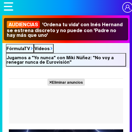
AUDIENCIAS
'Ordena tu vida' con Inés Hernand
se estrena discreto y no puede con 'Padre no
hay más que uno'
FórmulaTV
Vídeos
Jugamos a "Yo nunca" con Miki Núñez: "No voy a
renegar nunca de Eurovisión"
Eliminar anuncios