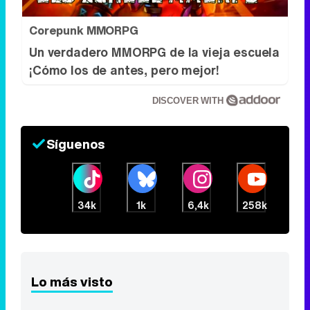
Corepunk MMORPG
Un verdadero MMORPG de la vieja escuela
¡Cómo los de antes, pero mejor!
DISCOVER WITH
Síguenos
34k
1k
6,4k
258k
Lo más visto