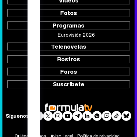
Vídeos
Fotos
Programas
Eurovisión 2026
Telenovelas
Rostros
Foros
Suscríbete
Síguenos
Quiénes somos
Aviso Legal
Política de privacidad