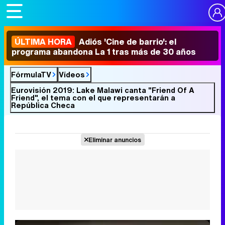
ÚLTIMA HORA
Adiós 'Cine de barrio': el
programa abandona La 1 tras más de 30 años
FórmulaTV
Vídeos
Eurovisión 2019: Lake Malawi canta "Friend Of A
Friend", el tema con el que representarán a
República Checa
Eliminar anuncios