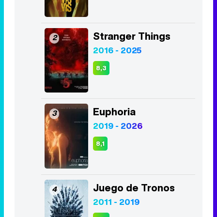
Stranger Things
2
2016 - 2025
8,3
Euphoria
3
2019 - 2026
8,1
Juego de Tronos
4
2011 - 2019