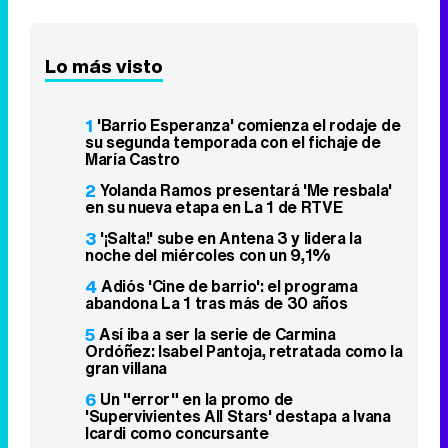
Lo más visto
1
'Barrio Esperanza' comienza el rodaje de
su segunda temporada con el fichaje de
María Castro
2
Yolanda Ramos presentará 'Me resbala'
en su nueva etapa en La 1 de RTVE
3
'¡Salta!' sube en Antena 3 y lidera la
noche del miércoles con un 9,1%
4
Adiós 'Cine de barrio': el programa
abandona La 1 tras más de 30 años
5
Así iba a ser la serie de Carmina
Ordóñez: Isabel Pantoja, retratada como la
gran villana
6
Un "error" en la promo de
'Supervivientes All Stars' destapa a Ivana
Icardi como concursante