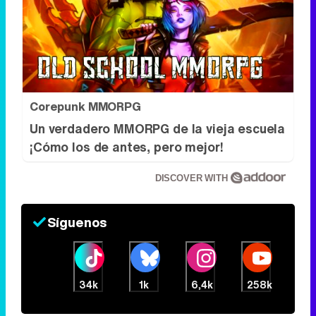
Corepunk MMORPG
Un verdadero MMORPG de la vieja escuela
¡Cómo los de antes, pero mejor!
DISCOVER WITH
Síguenos
34k
1k
6,4k
258k