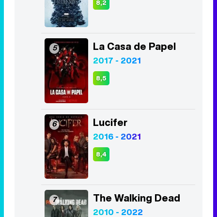
8,2
La Casa de Papel
5
2017 - 2021
8,5
Lucifer
6
2016 - 2021
8,4
The Walking Dead
7
2010 - 2022