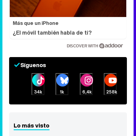
Más que un iPhone
¿El móvil también habla de ti?
DISCOVER WITH
Síguenos
34k
1k
6,4k
258k
Lo más visto