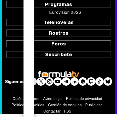
Programas
Eurovisión 2026
Telenovelas
Rostros
Foros
Suscríbete
Síguenos
Quiénes somos
Aviso Legal
Política de privacidad
Política de cookies
Gestión de cookies
Publicidad
Contactar
RSS