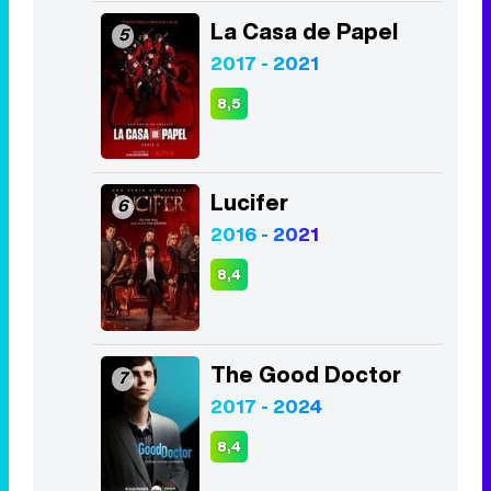
La Casa de Papel
5
2017 - 2021
8,5
Lucifer
6
2016 - 2021
8,4
The Good Doctor
7
2017 - 2024
8,4