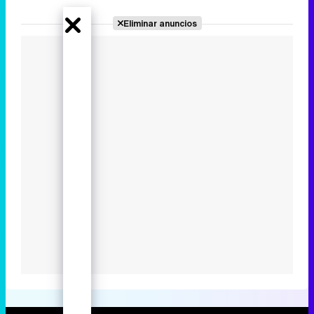
Eliminar anuncios