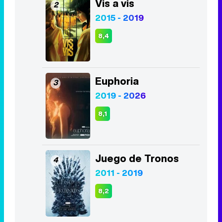
Vis a vis
2
2015 - 2019
8,4
Euphoria
3
2019 - 2026
8,1
Juego de Tronos
4
2011 - 2019
8,2