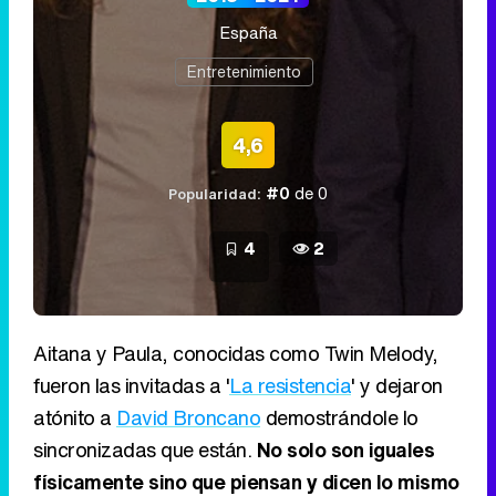
España
Entretenimiento
4,6
#0
de 0
Popularidad:
4
2
Aitana y Paula, conocidas como Twin Melody,
fueron las invitadas a '
La resistencia
' y dejaron
atónito a
David Broncano
demostrándole lo
sincronizadas que están.
No solo son iguales
físicamente sino que piensan y dicen lo mismo