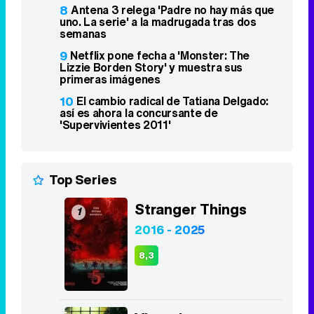
8
Antena 3 relega 'Padre no hay más que
uno. La serie' a la madrugada tras dos
semanas
9
Netflix pone fecha a 'Monster: The
Lizzie Borden Story' y muestra sus
primeras imágenes
10
El cambio radical de Tatiana Delgado:
así es ahora la concursante de
'Supervivientes 2011'
Top Series
Stranger Things
1
2016 - 2025
8,3