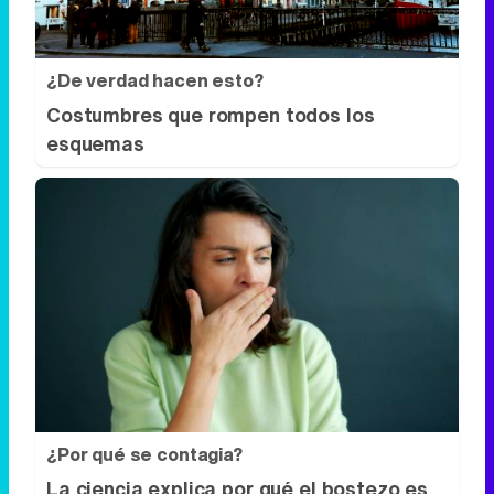
¿De verdad hacen esto?
Costumbres que rompen todos los
esquemas
¿Por qué se contagia?
La ciencia explica por qué el bostezo es