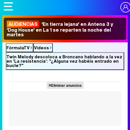
AUDIENCIAS
'En tierra lejana' en Antena 3 y
'Dog House' en La 1 se reparten la noche del
martes
FórmulaTV
Vídeos
Twin Melody descoloca a Broncano hablando a la vez
en 'La resistencia': "¿Alguna vez habéis entrado en
bucle?"
Eliminar anuncios