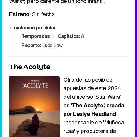
Wars'", pero carente de un tono infantil.
Estreno
: Sin fecha.
Tripulación perdida
:
Temporadas:
1
Capitulos:
8
Reparto:
Jude Law
The Acolyte
Otra de las posibles
apuestas de este 2024
del universo 'Star Wars'
es
'The Acolyte', creada
por Leslye Headland
,
responsable de 'Muñeca
rusa' y productora de