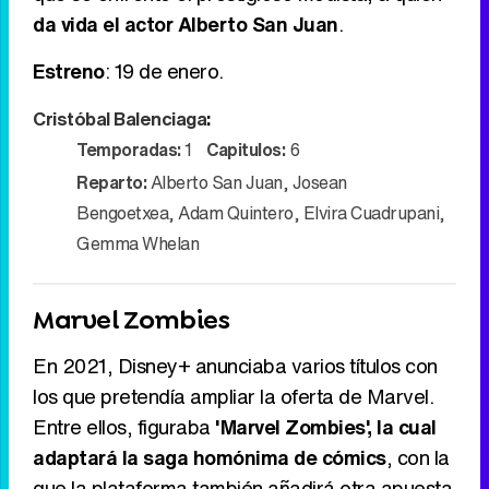
da vida el actor Alberto San Juan
.
Estreno
: 19 de enero.
Cristóbal Balenciaga
:
Temporadas:
1
Capitulos:
6
Reparto:
Alberto San Juan
,
Josean
Bengoetxea
,
Adam Quintero
,
Elvira Cuadrupani
,
Gemma Whelan
Marvel Zombies
En 2021, Disney+ anunciaba varios títulos con
los que pretendía ampliar la oferta de Marvel.
Entre ellos, figuraba
'Marvel Zombies', la cual
adaptará la saga homónima de cómics
, con la
que la plataforma también añadirá otra apuesta