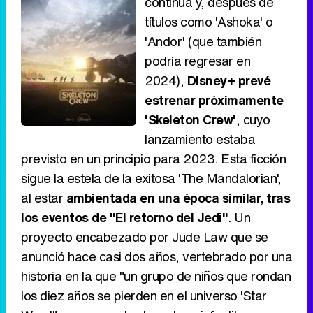
continúa y, después de
títulos como 'Ashoka' o
'Andor' (que también
podría regresar en
2024),
Disney+ prevé
estrenar próximamente
'Skeleton Crew'
, cuyo
lanzamiento estaba
previsto en un principio para 2023. Esta ficción
sigue la estela de la exitosa 'The Mandalorian',
al estar
ambientada en una época similar, tras
los eventos de "El retorno del Jedi"
. Un
proyecto encabezado por Jude Law que se
anunció hace casi dos años, vertebrado por una
historia en la que "un grupo de niños que rondan
los diez años se pierden en el universo 'Star