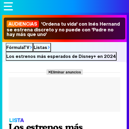
AUDIENCIAS
'Ordena tu vida' con Inés Hernand
se estrena discreto y no puede con 'Padre no
hay más que uno'
FórmulaTV
Listas
Los estrenos más esperados de Disney+ en 2024
Eliminar anuncios
LISTA
Los estrenos más