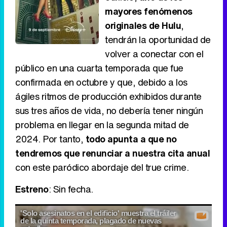
mayores fenómenos
originales de Hulu
,
tendrán la oportunidad de
volver a conectar con el
público en una cuarta temporada que fue
confirmada en octubre y que, debido a los
ágiles ritmos de producción exhibidos durante
sus tres años de vida, no debería tener ningún
problema en llegar en la segunda mitad de
2024. Por tanto,
todo apunta a que no
tendremos que renunciar a nuestra cita anual
con este paródico abordaje del true crime.
Estreno
: Sin fecha.
'Solo asesinatos en el edificio' muestra el tráiler
de la quinta temporada, plagado de nuevas