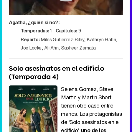
Play
Agatha, ¿quién si no?
:
Video
Temporadas:
1
Capitulos:
9
Reparto:
Miles Gutierrez-Riley
,
Kathryn Hahn
,
Joe Locke
,
Ali Ahn
,
Sasheer Zamata
Solo asesinatos en el edificio
(Temporada 4)
Selena Gomez, Steve
Martin y Martin Short
tienen otro caso entre
manos. Los protagonistas
de 'Solo asesinatos en el
edificio',
uno de los