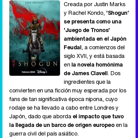
Creada por Justin Marks
y Rachel Kondo,
'Shogun'
se presenta como una
'Juego de Tronos'
ambientada en el Japón
Feudal
, a comienzos del
siglo XVII, y está basada
en
la novela homónima
de James Clavell
. Dos
ingredientes que la
convierten en una ficción muy esperada por los
fans de tan significativa época nipona, cuyo
rodaje se ha llevado a cabo entre Londres y
Japón, dado que aborda
el impacto que tuvo
la llegada de un barco de origen europeo
en la
guerra civil del país asiático.