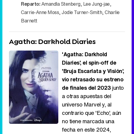
Reparto:
Amandla Stenberg
,
Lee Jung-jae
,
Carrie-Anne Moss
,
Jodie Turner-Smith
,
Charlie
Barnett
Agatha: Darkhold Diaries
'Agatha: Darkhold
Diaries', el spin-off de
'Bruja Escarlata y Visión',
vio retrasado su estreno
de finales del 2023
junto
a otras apuestas del
universo Marvel y, al
contrario que 'Echo', aún
no tiene marcada una
fecha en este 2024,