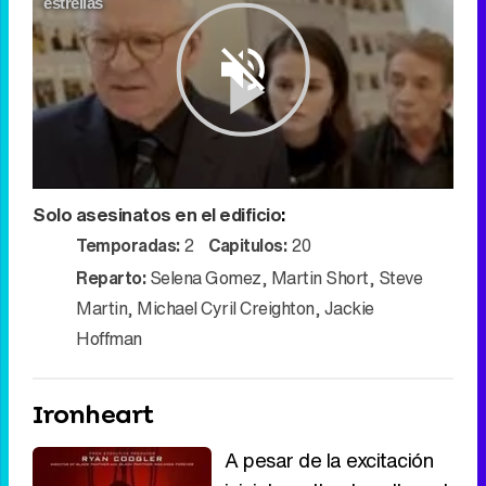
estrellas
Play
Solo asesinatos en el edificio
:
Video
Temporadas:
2
Capitulos:
20
Reparto:
Selena Gomez
,
Martin Short
,
Steve
Martin
,
Michael Cyril Creighton
,
Jackie
Hoffman
Ironheart
A pesar de la excitación