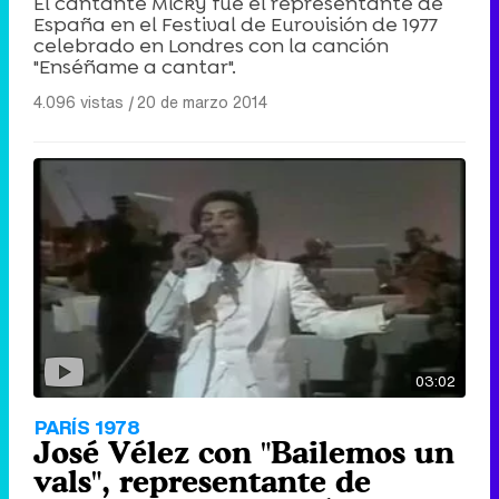
El cantante Micky fue el representante de
España en el Festival de Eurovisión de 1977
celebrado en Londres con la canción
"Enséñame a cantar".
4.096 vistas
|
20 de marzo 2014
03:02
PARÍS 1978
José Vélez con "Bailemos un
vals", representante de