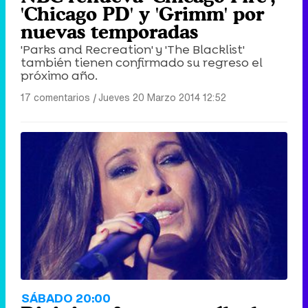
'Chicago PD' y 'Grimm' por
nuevas temporadas
'Parks and Recreation' y 'The Blacklist'
también tienen confirmado su regreso el
próximo año.
17 comentarios
|
Jueves 20 Marzo 2014 12:52
SÁBADO 20:00