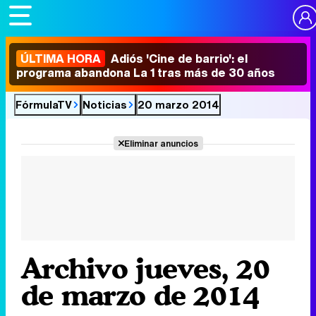
ÚLTIMA HORA
Adiós 'Cine de barrio': el
programa abandona La 1 tras más de 30 años
FórmulaTV
Noticias
20 marzo 2014
Eliminar anuncios
Archivo jueves, 20
de marzo de 2014