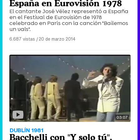
España en Eurovisión 1978
El cantante José Vélez representó a España
en el Festival de Eurovisión de 1978
celebrado en París con la canción "Bailemos
un vals".
6.687 vistas
|
20 de marzo 2014
03:07
DUBLÍN 1981
Bacchelli con "Y solo tú",