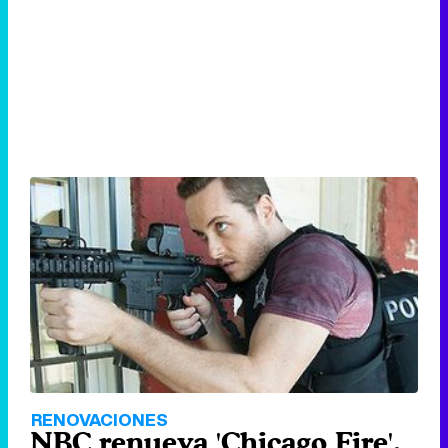
RENOVACIONES
NBC renueva 'Chicago Fire',