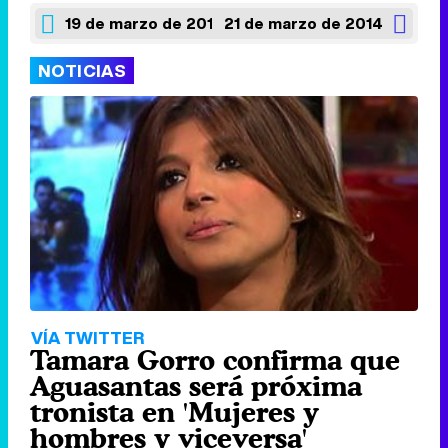
19 de marzo de 2014
21 de marzo de 2014
NOTICIAS
VÍA TWITTER
Tamara Gorro confirma que
Aguasantas será próxima
tronista en 'Mujeres y
hombres y viceversa'