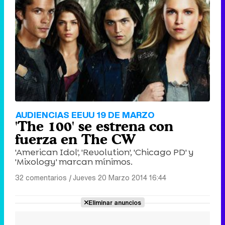
AUDIENCIAS EEUU 19 DE MARZO
'The 100' se estrena con
fuerza en The CW
'American Idol', 'Revolution', 'Chicago PD' y
'Mixology' marcan mínimos.
32 comentarios
|
Jueves 20 Marzo 2014 16:44
Eliminar anuncios