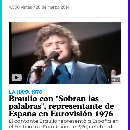
4.558 vistas
|
20 de marzo 2014
03:02
LA HAYA 1976
Braulio con "Sobran las
palabras", representante de
España en Eurovisión 1976
El cantante Braulio representó a España en
el Festival de Eurovisión de 1976, celebrado