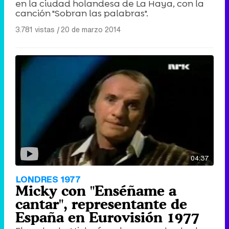
en la ciudad holandesa de La Haya, con la
canción "Sobran las palabras".
3.781 vistas
|
20 de marzo 2014
04:37
LONDRES 1977
Micky con "Enséñame a
cantar", representante de
España en Eurovisión 1977