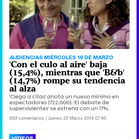
AUDIENCIAS MIÉRCOLES 19 DE MARZO
'Con el culo al aire' baja
(15,4%), mientras que 'B&b'
(14,7%) rompe su tendencia
al alza
'Ciega a citas' anota un nuevo mínimo en
espectadores (722.000). 'El debate de
supervivientes' se estrena con un 17%.
682 comentarios
|
Jueves 20 Marzo 2014 07:46
VÍDEOS