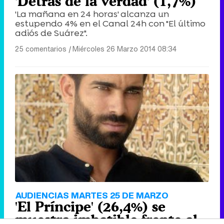
'Detrás de la verdad' (1,7%)
'La mañana en 24 horas' alcanza un
estupendo 4% en el Canal 24h con "El último
adiós de Suárez".
25 comentarios
|
Miércoles 26 Marzo 2014 08:34
AUDIENCIAS MARTES 25 DE MARZO
'El Príncipe' (26,4%) se
muestra imbatible frente al