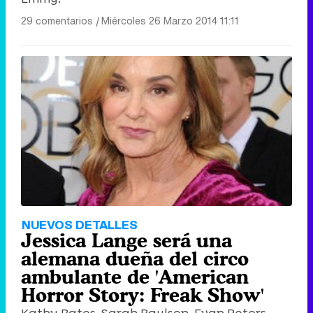
29 comentarios
|
Miércoles 26 Marzo 2014 11:11
NUEVOS DETALLES
Jessica Lange será una
alemana dueña del circo
ambulante de 'American
Horror Story: Freak Show'
Kathy Bates, Sarah Paulson, Evan Peters,