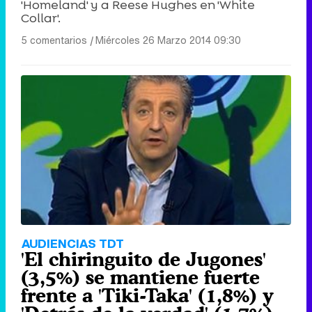
'Homeland' y a Reese Hughes en 'White
Collar'.
5 comentarios
|
Miércoles 26 Marzo 2014 09:30
AUDIENCIAS TDT
'El chiringuito de Jugones'
(3,5%) se mantiene fuerte
frente a 'Tiki-Taka' (1,8%) y