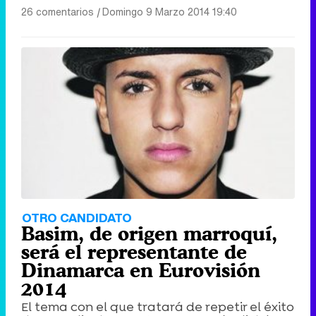
Canción ganadora de Eurovisión 2026: DARA con "Bangaranga" por Bulgaria
26 comentarios
|
Domingo 9 Marzo 2014 19:40
OTRO CANDIDATO
Basim, de origen marroquí,
será el representante de
Dinamarca en Eurovisión
2014
El tema con el que tratará de repetir el éxito