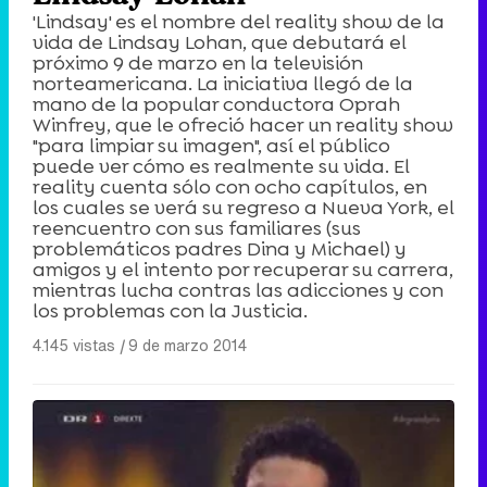
'Lindsay' es el nombre del reality show de la
vida de Lindsay Lohan, que debutará el
próximo 9 de marzo en la televisión
norteamericana. La iniciativa llegó de la
mano de la popular conductora Oprah
Winfrey, que le ofreció hacer un reality show
"para limpiar su imagen", así el público
puede ver cómo es realmente su vida. El
reality cuenta sólo con ocho capítulos, en
los cuales se verá su regreso a Nueva York, el
reencuentro con sus familiares (sus
problemáticos padres Dina y Michael) y
amigos y el intento por recuperar su carrera,
mientras lucha contras las adicciones y con
los problemas con la Justicia.
4.145 vistas
|
9 de marzo 2014