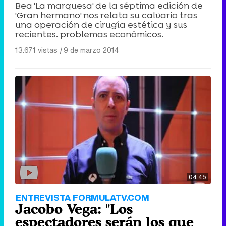
Bea 'La marquesa' de la séptima edición de
'Gran hermano' nos relata su calvario tras
una operación de cirugía estética y sus
recientes. problemas económicos.
13.671 vistas
|
9 de marzo 2014
04:45
ENTREVISTA FORMULATV.COM
Jacobo Vega: "Los
espectadores serán los que