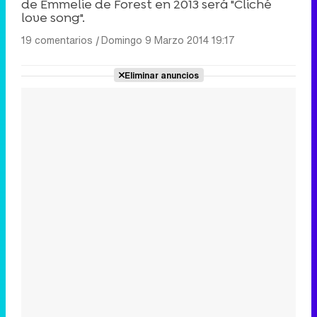
de Emmelie de Forest en 2013 será "Cliché
love song".
19 comentarios
|
Domingo 9 Marzo 2014 19:17
Eliminar anuncios