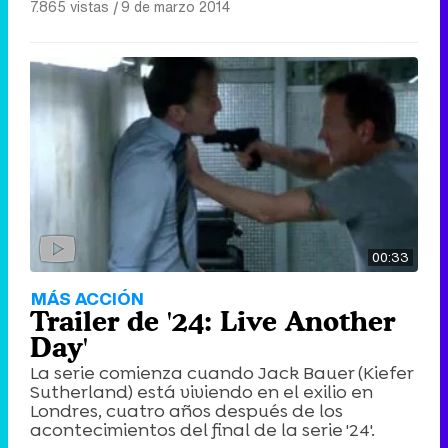
7.865 vistas
|
9 de marzo 2014
00:33
MÁS ACCIÓN
Trailer de '24: Live Another
Day'
La serie comienza cuando Jack Bauer (Kiefer
Sutherland) está viviendo en el exilio en
Londres, cuatro años después de los
acontecimientos del final de la serie '24'.