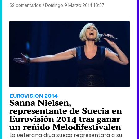
52 comentarios
|
Domingo 9 Marzo 2014 18:57
EUROVISION 2014
Sanna Nielsen,
representante de Suecia en
Eurovisión 2014 tras ganar
un reñido Melodifestivalen
La veterana diva sueca representará a su