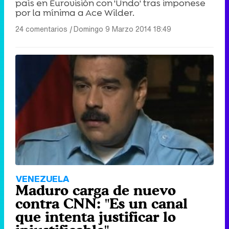
país en Eurovisión con 'Undo' tras imponese
por la mínima a Ace Wilder.
24 comentarios
|
Domingo 9 Marzo 2014 18:49
VENEZUELA
Maduro carga de nuevo
contra CNN: "Es un canal
que intenta justificar lo