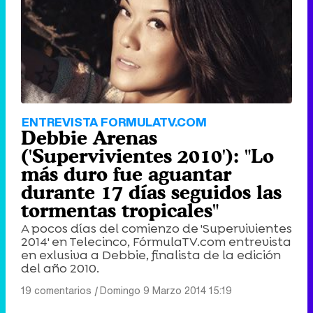
ENTREVISTA FORMULATV.COM
Debbie Arenas
('Supervivientes 2010'): "Lo
más duro fue aguantar
durante 17 días seguidos las
tormentas tropicales"
A pocos días del comienzo de 'Supervivientes
2014' en Telecinco, FórmulaTV.com entrevista
en exlusiva a Debbie, finalista de la edición
del año 2010.
19 comentarios
|
Domingo 9 Marzo 2014 15:19