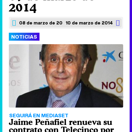
2014
08 de marzo de 2014
10 de marzo de 2014
NOTICIAS
SEGUIRÁ EN MEDIASET
Jaime Peñafiel renueva su
contrato con Telecinco por