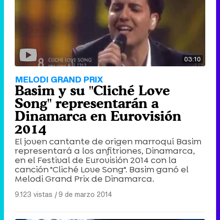
03:10
MELODI GRAND PRIX
Basim y su "Cliché Love
Song" representarán a
Dinamarca en Eurovisión
2014
El joven cantante de origen marroquí Basim
representará a los anfitriones, Dinamarca,
en el Festival de Eurovisión 2014 con la
canción "Cliché Love Song". Basim ganó el
Melodi Grand Prix de Dinamarca.
9.123 vistas
|
9 de marzo 2014