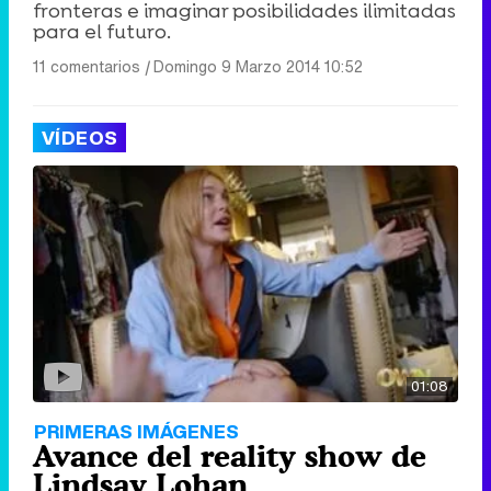
fronteras e imaginar posibilidades ilimitadas
para el futuro.
11 comentarios
|
Domingo 9 Marzo 2014 10:52
VÍDEOS
01:08
PRIMERAS IMÁGENES
Avance del reality show de
Lindsay Lohan