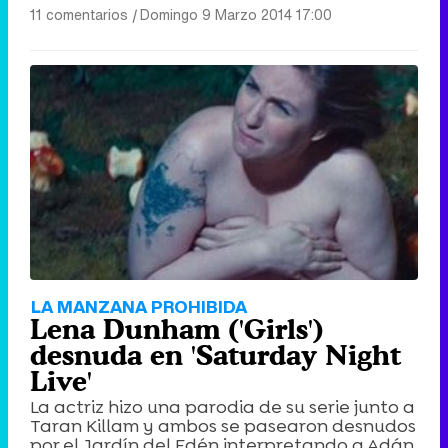
11 comentarios
|
Domingo 9 Marzo 2014 17:00
LA MANZANA PROHIBIDA
Lena Dunham ('Girls')
desnuda en 'Saturday Night
Live'
La actriz hizo una parodia de su serie junto a
Taran Killam y ambos se pasearon desnudos
por el Jardín del Edén interpretando a Adán