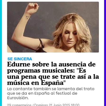
SE SINCERA
Edurne sobre la ausencia de
programas musicales: "Es
una pena que se trate así a la
música en España"
La cantante también se lamenta del trato
que se da en España al festival de
Eurovisión.
29 comentarios
|
Domingo 21 Junio 2015 18:00