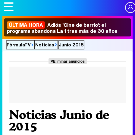
ÚLTIMA HORA
Adiós 'Cine de barrio': el
programa abandona La 1 tras más de 30 años
FórmulaTV
Noticias
Junio 2015
Eliminar anuncios
Noticias Junio de
2015