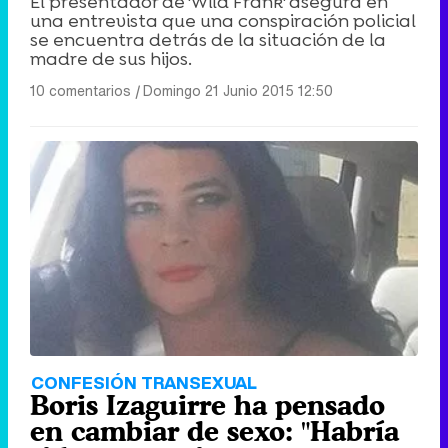
El presentador de 'Wild Frank' asegura en
una entrevista que una conspiración policial
se encuentra detrás de la situación de la
madre de sus hijos.
10 comentarios
|
Domingo 21 Junio 2015 12:50
CONFESIÓN TRANSEXUAL
Boris Izaguirre ha pensado
en cambiar de sexo: "Habría