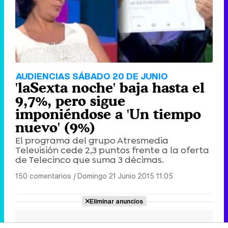
AUDIENCIAS SÁBADO 20 DE JUNIO
'laSexta noche' baja hasta el
9,7%, pero sigue
imponiéndose a 'Un tiempo
nuevo' (9%)
El programa del grupo Atresmedia
Televisión cede 2,3 puntos frente a la oferta
de Telecinco que suma 3 décimas.
150 comentarios
|
Domingo 21 Junio 2015 11:05
Eliminar anuncios