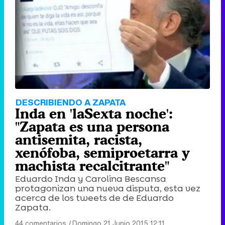
DESCRIBIENDO A ZAPATA
Inda en 'laSexta noche':
"Zapata es una persona
antisemita, racista,
xenófoba, semiproetarra y
machista recalcitrante"
Eduardo Inda y Carolina Bescansa
protagonizan una nueva disputa, esta vez
acerca de los tweets de de Eduardo
Zapata.
44 comentarios
|
Domingo 21 Junio 2015 12:11