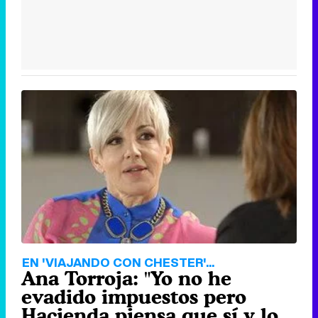
EN 'VIAJANDO CON CHESTER'...
Ana Torroja: "Yo no he
evadido impuestos pero
Hacienda piensa que sí y lo