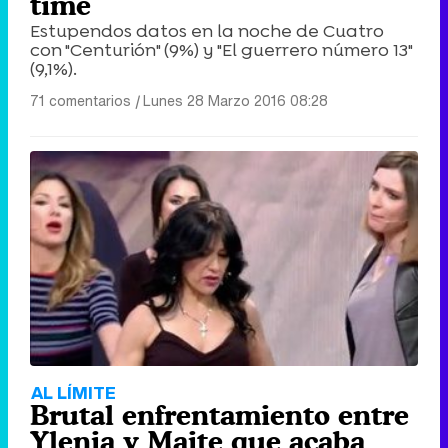
time
Estupendos datos en la noche de Cuatro
con "Centurión" (9%) y "El guerrero número 13"
(9,1%).
71 comentarios
|
Lunes 28 Marzo 2016 08:28
AL LÍMITE
Brutal enfrentamiento entre
Ylenia y Maite que acaba