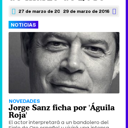
27 de marzo de 2016
29 de marzo de 2016
NOTICIAS
NOVEDADES
Jorge Sanz ficha por 'Águila
Roja'
El actor interpretará a un bandolero del
Siglo de Oro español y vivirá una intensa