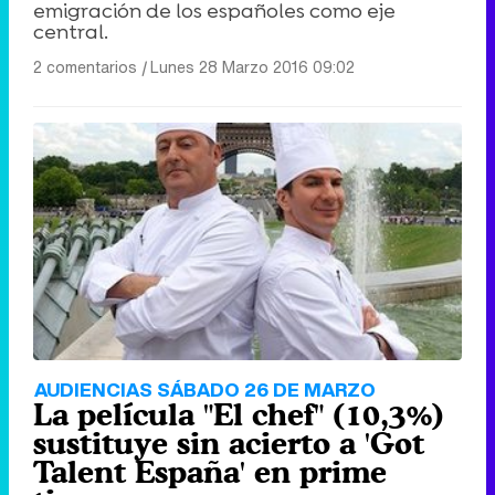
emigración de los españoles como eje
central.
2 comentarios
|
Lunes 28 Marzo 2016 09:02
AUDIENCIAS SÁBADO 26 DE MARZO
La película "El chef" (10,3%)
sustituye sin acierto a 'Got
Talent España' en prime