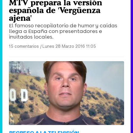
MTV prepara la versión
española de 'Vergüenza
ajena'
El famoso recopilatorio de humor y caídas
llega a España con presentadores e
invitados locales.
15 comentarios
|
Lunes 28 Marzo 2016 11:05
REGRESO A LA TELEVISIÓN