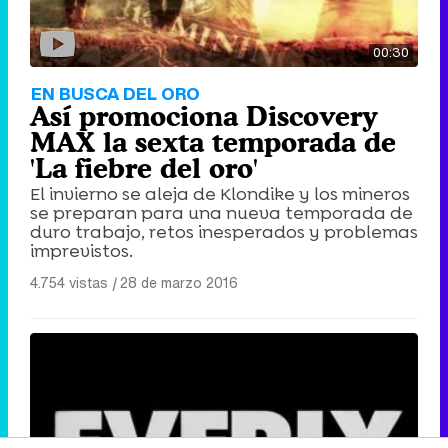
00:30
EN BUSCA DEL ORO
Así promociona Discovery
MAX la sexta temporada de
'La fiebre del oro'
El invierno se aleja de Klondike y los mineros
se preparan para una nueva temporada de
duro trabajo, retos inesperados y problemas
imprevistos.
4.754 vistas
|
28 de marzo 2016