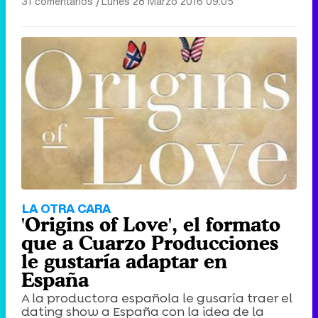
31 comentarios
|
Lunes 28 Marzo 2016 09:05
LA OTRA CARA
'Origins of Love', el formato
que a Cuarzo Producciones
le gustaría adaptar en
España
A la productora española le gusaría traer el
dating show a España con la idea de la