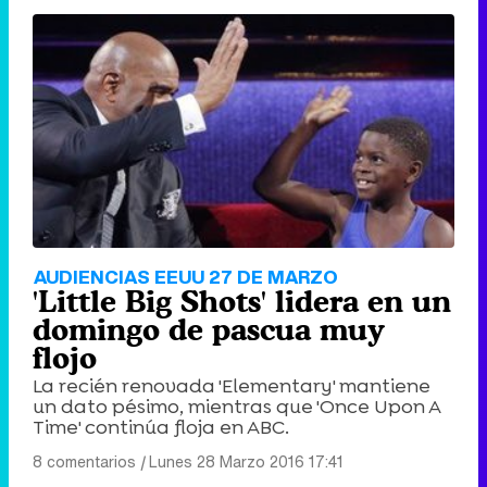
AUDIENCIAS EEUU 27 DE MARZO
'Little Big Shots' lidera en un
domingo de pascua muy
flojo
La recién renovada 'Elementary' mantiene
un dato pésimo, mientras que 'Once Upon A
Time' continúa floja en ABC.
8 comentarios
|
Lunes 28 Marzo 2016 17:41