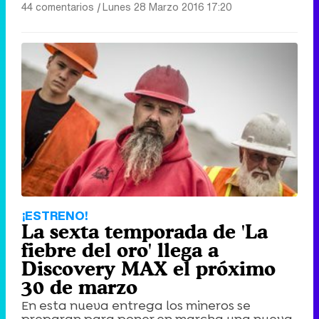
44 comentarios
|
Lunes 28 Marzo 2016 17:20
¡ESTRENO!
La sexta temporada de 'La
fiebre del oro' llega a
Discovery MAX el próximo
30 de marzo
En esta nueva entrega los mineros se
preparan para poner en marcha una nueva