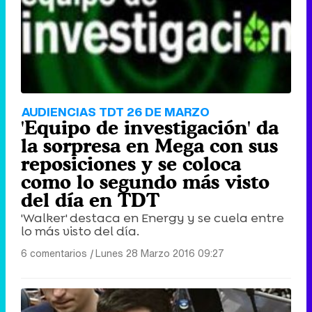
AUDIENCIAS TDT 26 DE MARZO
'Equipo de investigación' da
la sorpresa en Mega con sus
reposiciones y se coloca
como lo segundo más visto
del día en TDT
'Walker' destaca en Energy y se cuela entre
lo más visto del día.
6 comentarios
|
Lunes 28 Marzo 2016 09:27