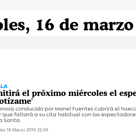
les, 16 de marzo
LLA
itirá el próximo miércoles el espe
notízame'
pnosis conducido por Manel Fuentes cubrirá el huec
' que faltará a su cita habitual con los espectadore
a Santa.
les 16 Marzo 2016 22:49