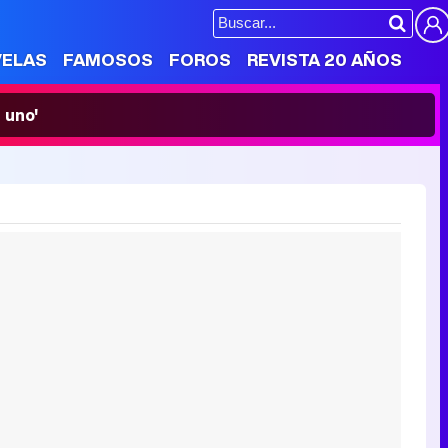
VELAS
FAMOSOS
FOROS
REVISTA 20 AÑOS
 uno'