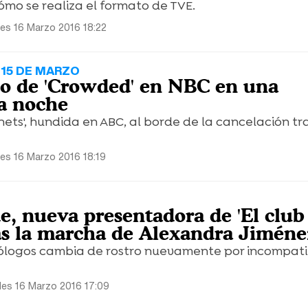
ómo se realiza el formato de TVE.
les 16 Marzo 2016 18:22
 15 DE MARZO
o de 'Crowded' en NBC en una
a noche
hets', hundida en ABC, al borde de la cancelación tr
les 16 Marzo 2016 18:19
, nueva presentadora de 'El club 
as la marcha de Alexandra Jiméne
ólogos cambia de rostro nuevamente por incompati
les 16 Marzo 2016 17:09