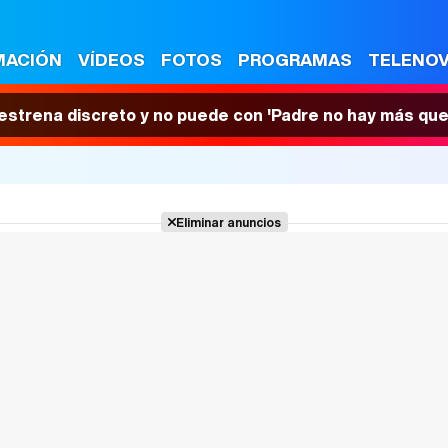
MACIÓN
VÍDEOS
FOTOS
PROGRAMAS
TELENO
 estrena discreto y no puede con 'Padre no hay más que
Eliminar anuncios