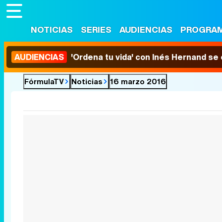
NOTICIAS
SERIES
AUDIENCIAS
PROGRA
AUDIENCIAS
'Ordena tu vida' con Inés Hernand se
FórmulaTV
Noticias
16 marzo 2016