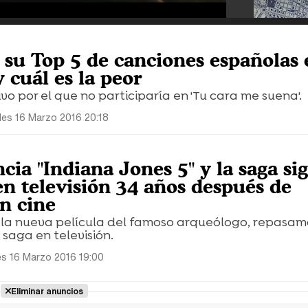
a su Top 5 de canciones españolas 
 cuál es la peor
o por el que no participaría en 'Tu cara me suena'.
les 16 Marzo 2016 20:18
ia "Indiana Jones 5" y la saga si
en televisión 34 años después de
en cine
e la nueva película del famoso arqueólogo, repasam
 saga en televisión.
es 16 Marzo 2016 19:00
Eliminar anuncios