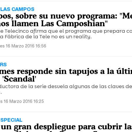
 LAS CAMPOS
os, sobre su nuevo programa: "M
nos llamen Las Camposhian"
e Telecinco afirma que el programa que prepara c
 Fábrica de la Tele no es un reality.
les 16 Marzo 2016 16:56
ERS
es responde sin tapujos a la últ
 'Scandal'
uctora de la serie desvela algunas de las claves de
.
es 16 Marzo 2016 16:25
SPECIAL
 un gran despliegue para cubrir la