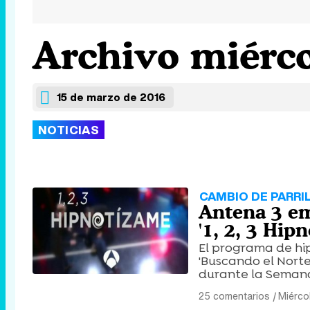
Archivo miérco
15 de marzo de 2016
NOTICIAS
CAMBIO DE PARRI
Antena 3 em
'1, 2, 3 Hip
El programa de hi
'Buscando el Norte
durante la Seman
25 comentarios
|
Miérco