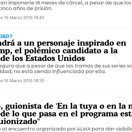
dan imponerle 18 meses de cárcel, a pesar de que los
inco años de prisión.
es 16 Marzo 2016 18:40
IDAD?
ndrá a un personaje inspirado en
p, el polémico candidato a la
 de los Estados Unidos
gura que a pesar de que las tramas de sus series s
idad, no está siendo influenciada por ella.
es 16 Marzo 2016 18:30
, guionista de 'En la tuya o en la m
de lo que pasa en el programa est
guionizado"
ó al encuentro organizado por ALMA para dar visibil