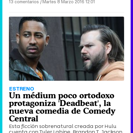
13 comentarios
|
Martes 8 Marzo 2016 12:01
ESTRENO
Un médium poco ortodoxo
protagoniza 'Deadbeat', la
nueva comedia de Comedy
Central
Esta ficción sobrenatural creada por Hulu
cuenta con Tyler Labine, Brandon T. Jackson,