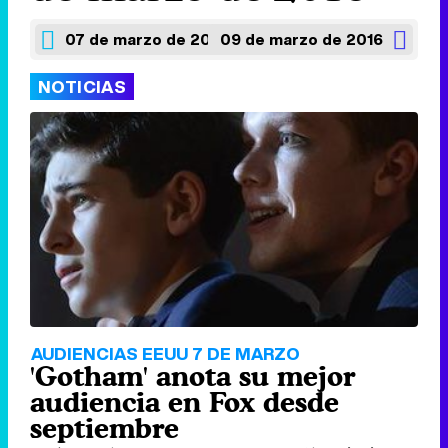
07 de marzo de 2016
09 de marzo de 2016
NOTICIAS
AUDIENCIAS EEUU 7 DE MARZO
'Gotham' anota su mejor
audiencia en Fox desde
septiembre