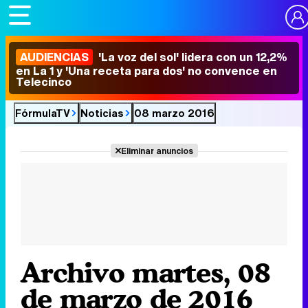
AUDIENCIAS
'La voz del sol' lidera con un 12,2%
en La 1 y 'Una receta para dos' no convence en
Telecinco
FórmulaTV
Noticias
08 marzo 2016
Eliminar anuncios
Archivo martes, 08
de marzo de 2016