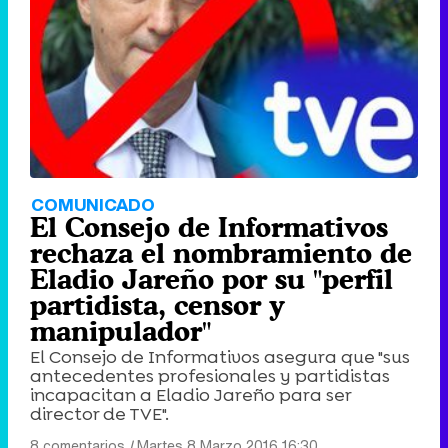
COMUNICADO
El Consejo de Informativos
rechaza el nombramiento de
Eladio Jareño por su "perfil
partidista, censor y
manipulador"
El Consejo de Informativos asegura que "sus
antecedentes profesionales y partidistas
incapacitan a Eladio Jareño para ser
director de TVE".
8 comentarios
|
Martes 8 Marzo 2016 16:30