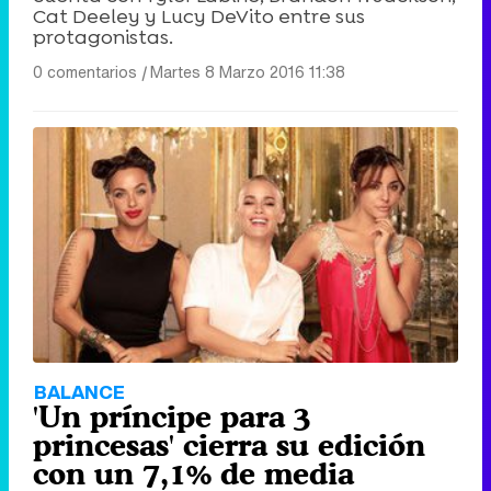
Cat Deeley y Lucy DeVito entre sus
protagonistas.
0 comentarios
|
Martes 8 Marzo 2016 11:38
BALANCE
'Un príncipe para 3
princesas' cierra su edición
con un 7,1% de media