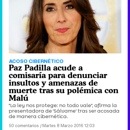
ACOSO CIBERNÉTICO
Paz Padilla acude a
comisaría para denunciar
insultos y amenazas de
muerte tras su polémica con
Malú
"La ley nos protege: no todo vale", afirma la
presentadora de 'Sálvame' tras ser acosada
de manera cibernética.
50 comentarios
|
Martes 8 Marzo 2016 12:03