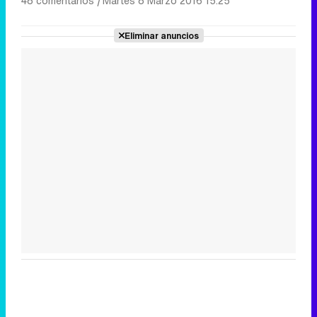
48 comentarios
|
Martes 8 Marzo 2016 15:25
Eliminar anuncios