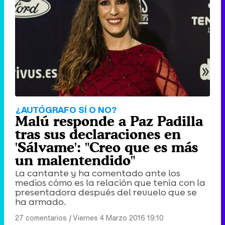
¿AUTÓGRAFO SÍ O NO?
Malú responde a Paz Padilla
tras sus declaraciones en
'Sálvame': "Creo que es más
un malentendido"
La cantante y ha comentado ante los
medios cómo es la relación que tenía con la
presentadora después del revuelo que se
ha armado.
27 comentarios
|
Viernes 4 Marzo 2016 19:10