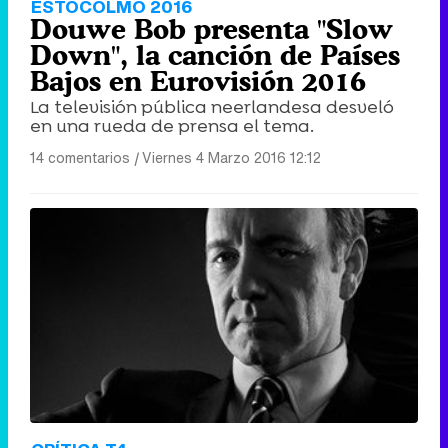
ESTOCOLMO 2016
Douwe Bob presenta "Slow
Down", la canción de Países
Bajos en Eurovisión 2016
La televisión pública neerlandesa desveló
en una rueda de prensa el tema.
14 comentarios
|
Viernes 4 Marzo 2016 12:12