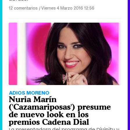
12 comentarios
|
Viernes 4 Marzo 2016 12:56
ADIOS MORENO
Nuria Marín
('Cazamariposas') presume
de nuevo look en los
premios Cadena Dial
La presentadora del programa de Divinity y