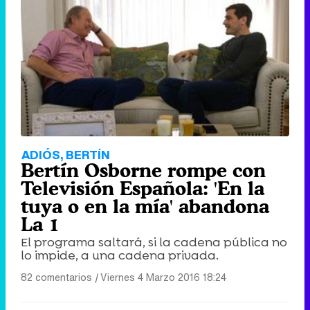
ADIÓS, BERTÍN
Bertín Osborne rompe con
Televisión Española: 'En la
tuya o en la mía' abandona
La 1
El programa saltará, si la cadena pública no
lo impide, a una cadena privada.
82 comentarios
|
Viernes 4 Marzo 2016 18:24