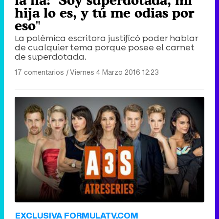
la lía: "Soy superdotada, mi
hija lo es, y tú me odias por
eso"
La polémica escritora justificó poder hablar
de cualquier tema porque posee el carnet
de superdotada.
17 comentarios
|
Viernes 4 Marzo 2016 12:23
EXCLUSIVA FORMULATV.COM