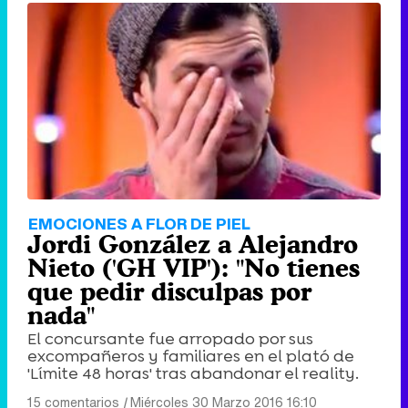
EMOCIONES A FLOR DE PIEL
Jordi González a Alejandro
Nieto ('GH VIP'): "No tienes
que pedir disculpas por
nada"
El concursante fue arropado por sus
excompañeros y familiares en el plató de
'Límite 48 horas' tras abandonar el reality.
15 comentarios
|
Miércoles 30 Marzo 2016 16:10