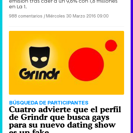
emisión tras caer a un 9,6% con 1,8 millones
en La 1.
988 comentarios
|
Miércoles 30 Marzo 2016 09:00
BÚSQUEDA DE PARTICIPANTES
Cuatro advierte que el perfil
de Grindr que busca gays
para su nuevo dating show
es un fake