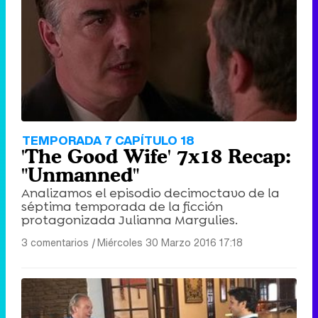
TEMPORADA 7 CAPÍTULO 18
'The Good Wife' 7x18 Recap:
"Unmanned"
Analizamos el episodio decimoctavo de la
séptima temporada de la ficción
protagonizada Julianna Margulies.
3 comentarios
|
Miércoles 30 Marzo 2016 17:18