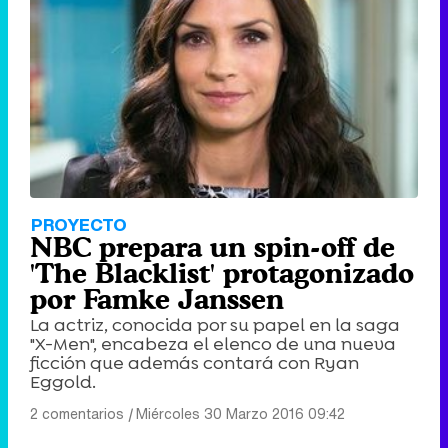
PROYECTO
NBC prepara un spin-off de
'The Blacklist' protagonizado
por Famke Janssen
La actriz, conocida por su papel en la saga
"X-Men", encabeza el elenco de una nueva
ficción que además contará con Ryan
Eggold.
2 comentarios
|
Miércoles 30 Marzo 2016 09:42