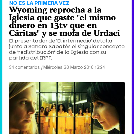
NO ES LA PRIMERA VEZ
Wyoming reprocha a la
Iglesia que gaste "el mismo
dinero en 13tv que en
Cáritas" y se mofa de Urdaci
El presentador de 'El intermedio' detalla
junto a Sandra Sabatés el singular concepto
de "redistribución" de la Iglesia con su
partida del IRPF.
34 comentarios
|
Miércoles 30 Marzo 2016 13:24