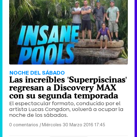
Canción ganadora de Eurovisión 2026: DARA con "Bangaranga" por Bulgaria
NOCHE DEL SÁBADO
Las increíbles 'Superpiscinas'
regresan a Discovery MAX
con su segunda temporada
El espectacular formato, conducido por el
artista Lucas Congdon, volverá a ocupar la
noche de los sábados.
0 comentarios
|
Miércoles 30 Marzo 2016 17:45