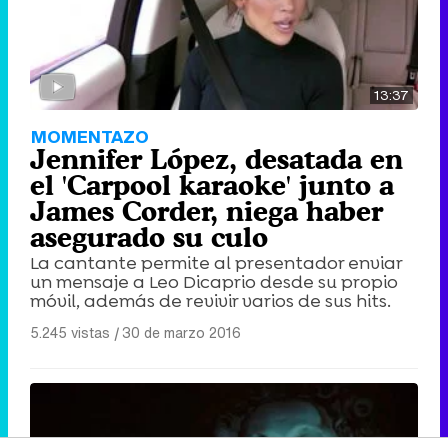
13:37
MOMENTAZO
Jennifer López, desatada en
el 'Carpool karaoke' junto a
James Corder, niega haber
asegurado su culo
La cantante permite al presentador enviar
un mensaje a Leo Dicaprio desde su propio
móvil, además de revivir varios de sus hits.
5.245 vistas
|
30 de marzo 2016