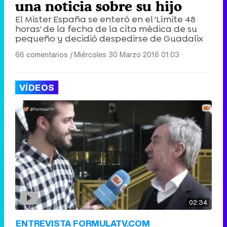
una noticia sobre su hijo
El Mister España se enteró en el 'Límite 48
horas' de la fecha de la cita médica de su
pequeño y decidió despedirse de Guadalix
66 comentarios
|
Miércoles 30 Marzo 2016 01:03
VÍDEOS
02:34
ENTREVISTA FORMULATV.COM