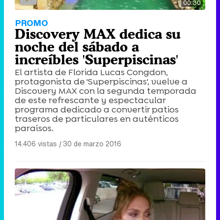
00:30
PROMO
Discovery MAX dedica su
noche del sábado a
increíbles 'Superpiscinas'
El artista de Florida Lucas Congdon,
protagonista de 'Superpiscinas', vuelve a
Discovery MAX con la segunda temporada
de este refrescante y espectacular
programa dedicado a convertir patios
traseros de particulares en auténticos
paraísos.
14.406 vistas
|
30 de marzo 2016