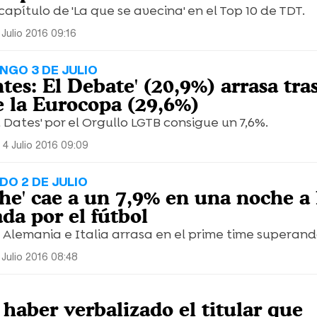
apítulo de 'La que se avecina' en el Top 10 de TDT.
Julio 2016 09:16
NGO 3 DE JULIO
tes: El Debate' (20,9%) arrasa tras
e la Eurocopa (29,6%)
st Dates' por el Orgullo LGTB consigue un 7,6%.
 4 Julio 2016 09:09
DO 2 DE JULIO
che' cae a un 7,9% en una noche a 
da por el fútbol
 Alemania e Italia arrasa en el prime time superand
 Julio 2016 08:48
haber verbalizado el titular que