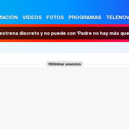
MACIÓN
VÍDEOS
FOTOS
PROGRAMAS
TELENO
 estrena discreto y no puede con 'Padre no hay más que
Eliminar anuncios