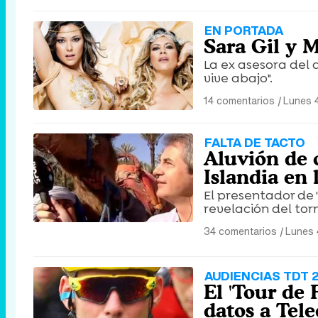
EN PORTADA
Sara Gil y 
La ex asesora del
vive abajo".
14 comentarios
|
Lunes 4
FALTA DE TACTO
Aluvión de c
Islandia en 
El presentador de 
revelación del tor
34 comentarios
|
Lunes 
AUDIENCIAS TDT 2
El 'Tour de 
datos a Tel