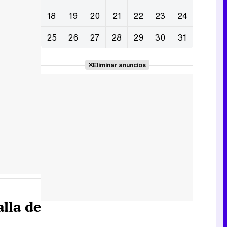
18
19
20
21
22
23
24
25
26
27
28
29
30
31
Eliminar anuncios
lla de