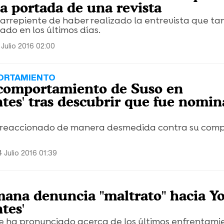
la portada de una revista
arrepiente de haber realizado la entrevista que ta
ado en los últimos días.
 Julio 2016 02:00
ORTAMIENTO
 comportamiento de Suso en
ntes' tras descubrir que fue nomi
a reaccionado de manera desmedida contra su com
 Julio 2016 01:39
na denuncia "maltrato" hacia Yo
tes'
e ha pronunciado acerca de los últimos enfrentami