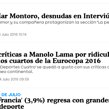
Mar Montoro, desnudas en Intervi
 amor y su compañera protagonizan la sección "La pe
 Julio 2016 10:14
ríticas a Manolo Lama por ridicul
los cuartos de la Eurocopa 2016
'Deportes Cuatro' se quedó a gusto con sus críticas 
neo continental.
4 Julio 2016 09:59
 DE JULIO
Francia' (3,9%) regresa con grande
edeporte