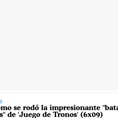
O
mo se rodó la impresionante "bata
s" de 'Juego de Tronos' (6x09)