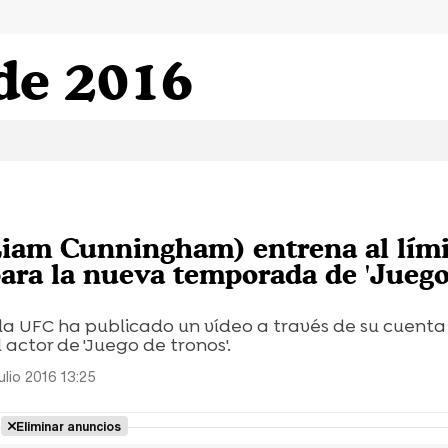
 de 2016
Liam Cunningham) entrena al lími
para la nueva temporada de 'Jueg
a UFC ha publicado un vídeo a través de su cuenta 
 actor de 'Juego de tronos'.
ulio 2016 13:25
Eliminar anuncios