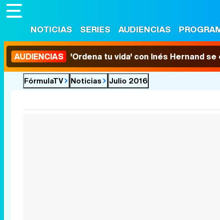
NOTICIAS
SERIES
AUDIENCIAS
PROGRA
AUDIENCIAS
'Ordena tu vida' con Inés Hernand se
FórmulaTV
Noticias
Julio 2016