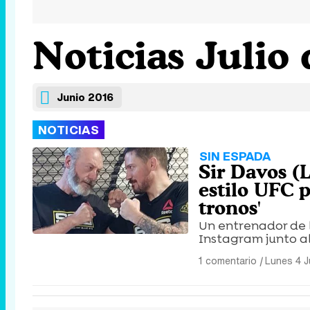
Noticias Julio
Junio 2016
NOTICIAS
SIN ESPADA
Sir Davos (
estilo UFC 
tronos'
Un entrenador de l
Instagram junto al
1 comentario
|
Lunes 4 J