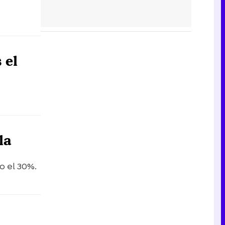
 el
la
o el 30%.