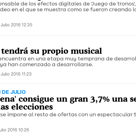
sable de los efectos digitales de 'Juego de tronos', 
ídeo en el que se muestra como se fueron creando l
Julio 2016 12:35
' tendrá su propio musical
 encuentra en una etapa muy temprana de desarroll
 ya han comenzado a desarrollarse.
Julio 2016 11:23
 DE JULIO
ena' consigue un gran 3,7% una 
as elecciones
a' se impone al resto de ofertas con un espectacular 
ulio 2016 10:26