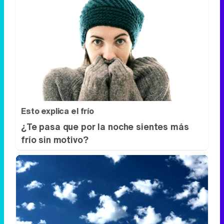
Señales de agotamiento
¿Te sientes cansado sin razón? Estas
señales lo explican