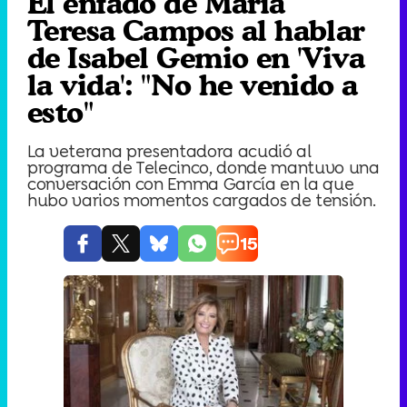
El enfado de María
Teresa Campos al hablar
de Isabel Gemio en 'Viva
la vida': "No he venido a
esto"
La veterana presentadora acudió al
programa de Telecinco, donde mantuvo una
conversación con Emma García en la que
hubo varios momentos cargados de tensión.
15