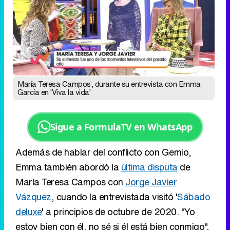
María Teresa Campos, durante su entrevista con Emma
García en 'Viva la vida'
Sigue a FormulaTV en WhatsApp
Además de hablar del conflicto con Gemio,
Emma también abordó la
última disputa
de
María Teresa Campos con
Jorge Javier
Vázquez
, cuando la entrevistada visitó '
Sábado
deluxe
' a principios de octubre de 2020. "Yo
estoy bien con él, no sé si él está bien conmigo",