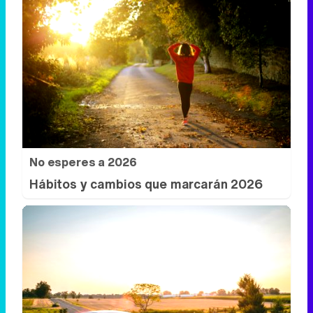
Lujo con carácter
Una joya para mujeres que no piden
permiso