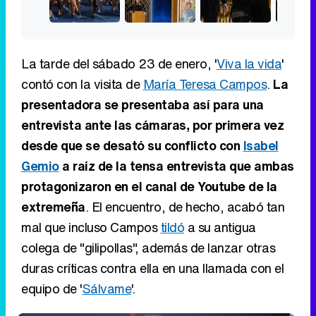
La tarde del sábado 23 de enero, '
Viva la vida
'
contó con la visita de
María Teresa Campos
.
La
presentadora se presentaba así para una
entrevista ante las cámaras, por primera vez
desde que se desató su conflicto con
Isabel
Gemio
a raíz de la tensa entrevista que ambas
protagonizaron en el canal de Youtube de la
extremeña
. El encuentro, de hecho, acabó tan
mal que incluso Campos
tildó
a su antigua
colega de "gilipollas", además de lanzar otras
duras críticas contra ella en una llamada con el
equipo de '
Sálvame
'.