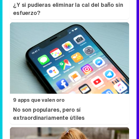
Adiós a la cal del baño
¿Y si pudieras eliminar la cal del baño sin
esfuerzo?