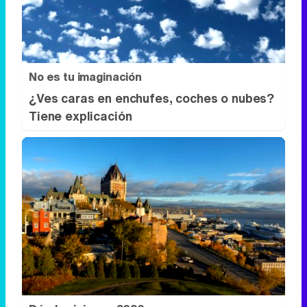
Esto explica el frío
¿Te pasa que por la noche sientes más
frío sin motivo?
No es tu imaginación
¿Ves caras en enchufes, coches o nubes?
Tiene explicación