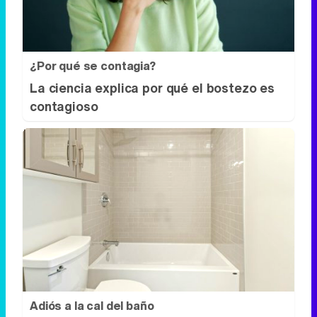
Estas criaturas existen y parecen
sacadas de otro planeta
¿Por qué se contagia?
La ciencia explica por qué el bostezo es
contagioso