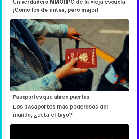
Corepunk MMORPG
Un verdadero MMORPG de la vieja escuela
¡Cómo los de antes, pero mejor!