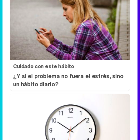
9 apps que valen oro
No son populares, pero sí
extraordinariamente útiles
Cuidado con este hábito