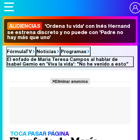
AUDIENCIAS
'Ordena tu vida' con Inés Hernand
se estrena discreto y no puede con 'Padre no
hay más que uno'
FórmulaTV
Noticias
Programas
El enfado de María Teresa Campos al hablar de
Isabel Gemio en 'Viva la vida': "No he venido a esto"
Eliminar anuncios
TOCA PASAR PÁGINA