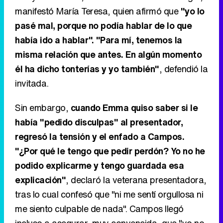
manifestó María Teresa, quien afirmó que
"yo lo
pasé mal, porque no podía hablar de lo que
había ido a hablar". "Para mí, tenemos la
misma relación que antes. En algún momento
él ha dicho tonterías y yo también"
, defendió la
invitada.
Sin embargo,
cuando Emma quiso saber si le
había "pedido disculpas" al presentador,
regresó la tensión y el enfado a Campos.
"¿Por qué le tengo que pedir perdón? Yo no he
podido explicarme y tengo guardada esa
explicación"
, declaró la veterana presentadora,
tras lo cual confesó que "ni me sentí orgullosa ni
me siento culpable de nada". Campos llegó
incluso a asegurar, muy convencida, que "yo no