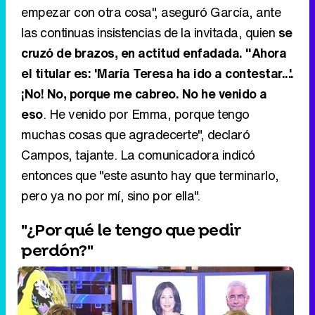
empezar con otra cosa", aseguró García, ante
las continuas insistencias de la invitada, quien
se
cruzó de brazos, en actitud enfadada. "Ahora
el titular es: 'María Teresa ha ido a contestar...'.
¡No! No, porque me cabreo. No he venido a
eso
. He venido por Emma, porque tengo
muchas cosas que agradecerte", declaró
Campos, tajante. La comunicadora indicó
entonces que "este asunto hay que terminarlo,
pero ya no por mí, sino por ella".
"¿Por qué le tengo que pedir
perdón?"