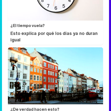
¿Y si el problema no fuera el estrés, sino
un hábito diario?
¿El tiempo vuela?
Esto explica por qué los días ya no duran
igual