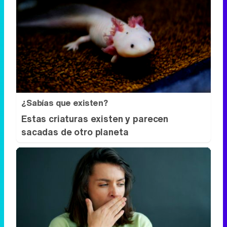
Pasaportes que abren puertas
Los pasaportes más poderosos del
mundo, ¿está el tuyo?
¿Sabías que existen?