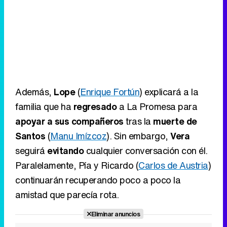
Además,
Lope
(
Enrique Fortún
) explicará a la
familia que ha
regresado
a La Promesa para
apoyar a sus compañeros
tras la
muerte de
Santos
(
Manu Imízcoz
). Sin embargo,
Vera
seguirá
evitando
cualquier conversación con él.
Paralelamente, Pía y Ricardo (
Carlos de Austria
)
continuarán recuperando poco a poco la
amistad que parecía rota.
Eliminar anuncios