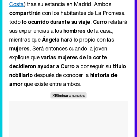
Costa
) tras su estancia en Madrid. Ambos
compartirán
con los habitantes de La Promesa
todo
lo ocurrido durante su viaje
.
Curro
relatará
sus experiencias a los
hombres
de la casa,
mientras que
Ángela
hará lo propio con las
mujeres
. Será entonces cuando la joven
explique que
varias mujeres de la corte
decidieron ayudar a Curro
a conseguir su
título
nobiliario
después de conocer la
historia de
amor
que existe entre ambos.
Eliminar anuncios