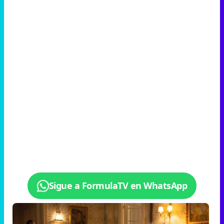
Sigue a FormulaTV en WhatsApp