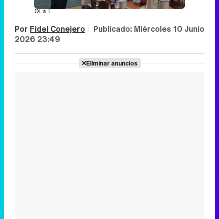
©La 1
Por
Fidel Conejero
|
Publicado:
Miércoles 10 Junio
2026 23:49
Eliminar anuncios