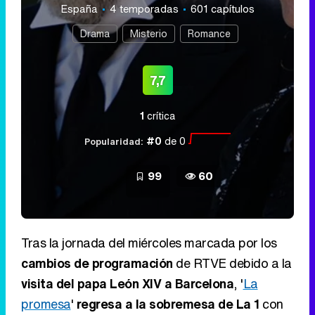
España
4 temporadas
601 capítulos
Drama
Misterio
Romance
7,7
1
crítica
#0
de 0
Popularidad:
99
60
Tras la jornada del miércoles marcada por los
cambios de programación
de RTVE debido a la
visita del papa León XIV a Barcelona
, '
La
promesa
'
regresa a la sobremesa de La 1
con