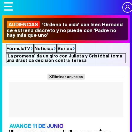
AUDIENCIAS
'Ordena tu vida' con Inés Hernand
se estrena discreto y no puede con 'Padre no
hay más que uno'
FórmulaTV
Noticias
Series
'La promesa' da un giro con Julieta y Cristóbal toma
una drástica decisión contra Teresa
Eliminar anuncios
AVANCE 11 DE JUNIO