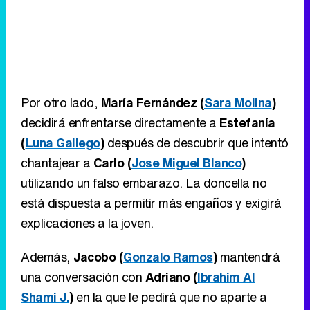
Por otro lado,
María Fernández (
Sara Molina
)
decidirá enfrentarse directamente a
Estefanía
(
Luna Gallego
)
después de descubrir que intentó
chantajear a
Carlo (
Jose Miguel Blanco
)
utilizando un falso embarazo. La doncella no
está dispuesta a permitir más engaños y exigirá
explicaciones a la joven.
Además,
Jacobo (
Gonzalo Ramos
)
mantendrá
una conversación con
Adriano (
Ibrahim Al
Shami J.
)
en la que le pedirá que no aparte a