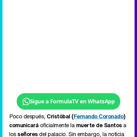
Sigue a FormulaTV en WhatsApp
Poco después,
Cristóbal (
Fernando Coronado
)
comunicará
oficialmente la
muerte de Santos
a
los
señores
del palacio. Sin embargo, la noticia