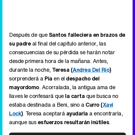
Después de que
Santos falleciera en brazos de
su padre
al final del capítulo anterior, las
consecuencias de su pérdida se harán notar
desde primera hora de la mañana. Antes,
durante la noche,
Teresa (
Andrea Del Río
)
sorprenderá a
Pía
en el
despacho del
mayordomo
. Acorralada, la antigua ama de
llaves le confesará que
la carta
que busca no
estaba destinada a Beni, sino a
Curro (
Xavi
Lock
)
. Teresa aceptará
ayudarla
a encontrarla,
aunque sus
esfuerzos resultarán inútiles
.