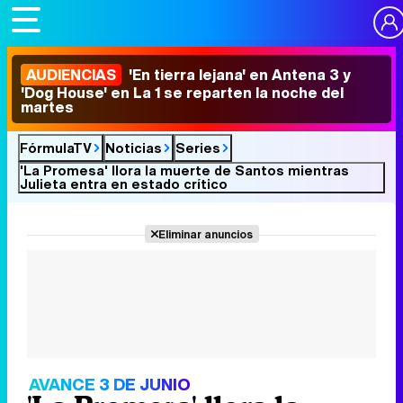
AUDIENCIAS
'En tierra lejana' en Antena 3 y
'Dog House' en La 1 se reparten la noche del
martes
FórmulaTV
Noticias
Series
'La Promesa' llora la muerte de Santos mientras
Julieta entra en estado crítico
Eliminar anuncios
AVANCE 3 DE JUNIO