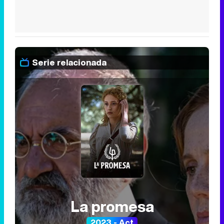
Serie relacionada
La promesa
2023 - Act