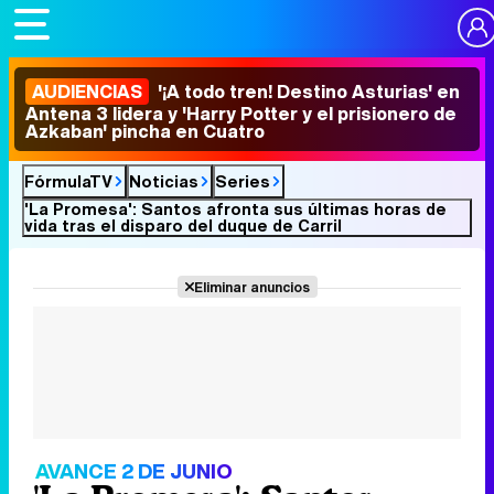
AUDIENCIAS
'¡A todo tren! Destino Asturias' en
Antena 3 lidera y 'Harry Potter y el prisionero de
Azkaban' pincha en Cuatro
FórmulaTV
Noticias
Series
'La Promesa': Santos afronta sus últimas horas de
vida tras el disparo del duque de Carril
Eliminar anuncios
AVANCE 2 DE JUNIO