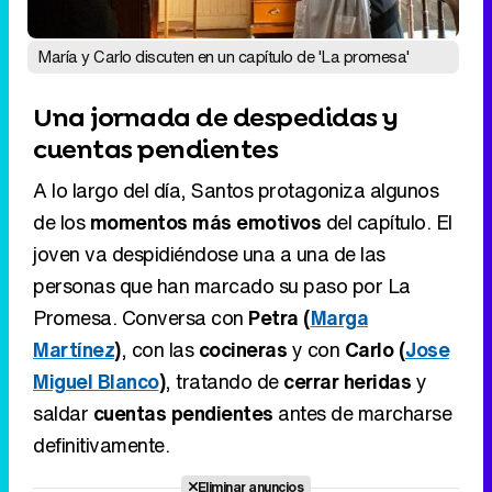
María y Carlo discuten en un capítulo de 'La promesa'
Una jornada de despedidas y
cuentas pendientes
A lo largo del día, Santos protagoniza algunos
de los
momentos más emotivos
del capítulo. El
joven va despidiéndose una a una de las
personas que han marcado su paso por La
Promesa. Conversa con
Petra (
Marga
Martínez
)
, con las
cocineras
y con
Carlo (
Jose
Miguel Blanco
)
, tratando de
cerrar heridas
y
saldar
cuentas pendientes
antes de marcharse
definitivamente.
Eliminar anuncios