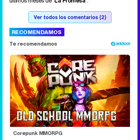
últimos meses de
'La Promesa'
.
Ver todos los comentarios (2)
RECOMENDAMOS
Corepunk MMORPG