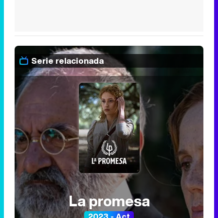
Serie relacionada
La promesa
2023 - Act