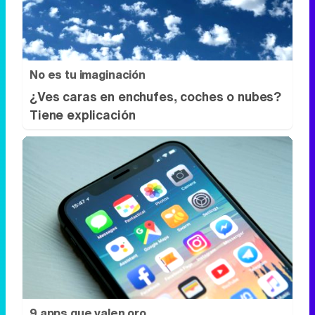
No es tu imaginación
¿Ves caras en enchufes, coches o nubes?
Tiene explicación
9 apps que valen oro