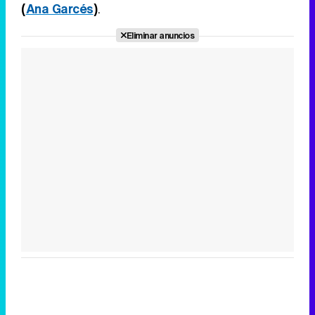
(
Ana Garcés
)
.
Eliminar anuncios