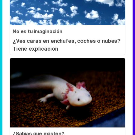
Tiene explicación
¿Sabías que existen?
Estas criaturas existen y parecen
sacadas de otro planeta