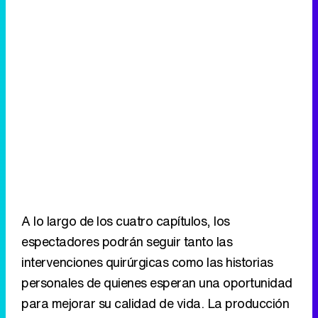
A lo largo de los cuatro capítulos, los
espectadores podrán seguir tanto las
intervenciones quirúrgicas como las historias
personales de quienes esperan una oportunidad
para mejorar su calidad de vida. La producción
también reflejará las dificultades logísticas, la
falta de recursos sanitarios y el impacto social
que tienen estas misiones en la población local.
Eliminar anuncios