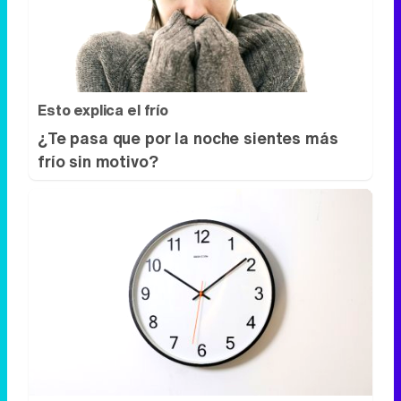
¿Te pasa que por la noche sientes más
frío sin motivo?
¿El tiempo vuela?
Esto explica por qué los días ya no duran
igual