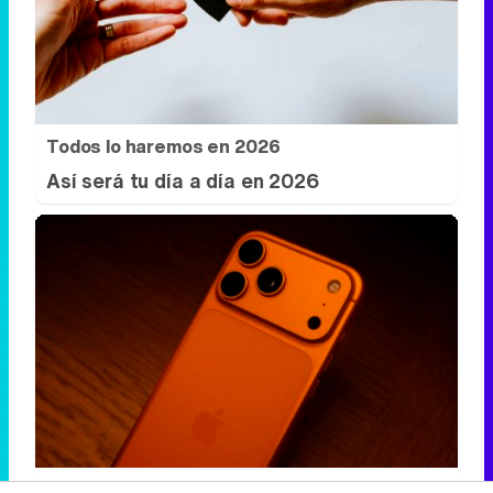
Así será tu día a día en 2026
Más que un iPhone
¿El móvil también habla de ti?
DISCOVER WITH
Síguenos