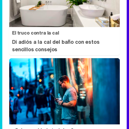
Di adiós a la cal del baño con estos
sencillos consejos
¿Sabes qué baja tu ánimo?
Lo haces todos los días y afecta cómo te
sientes