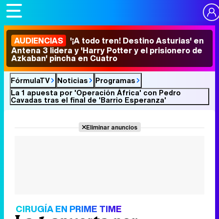
AUDIENCIAS
'¡A todo tren! Destino Asturias' en
Antena 3 lidera y 'Harry Potter y el prisionero de
Azkaban' pincha en Cuatro
FórmulaTV
Noticias
Programas
La 1 apuesta por 'Operación África' con Pedro
Cavadas tras el final de 'Barrio Esperanza'
Eliminar anuncios
CIRUGÍA EN PRIME TIME