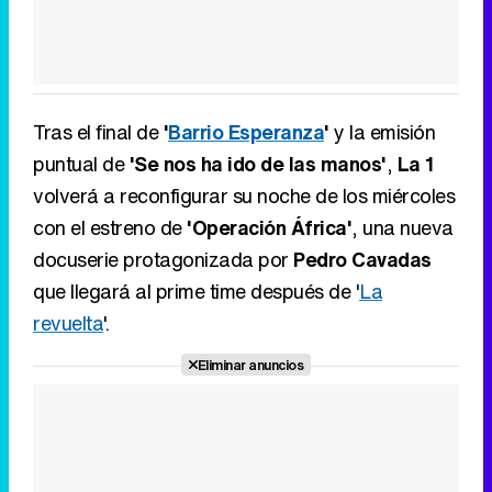
Tras el final de
'
Barrio Esperanza
'
y la emisión
puntual de
'Se nos ha ido de las manos'
,
La 1
volverá a reconfigurar su noche de los miércoles
con el estreno de
'Operación África'
, una nueva
docuserie protagonizada por
Pedro Cavadas
que llegará al prime time después de '
La
revuelta
'.
Eliminar anuncios