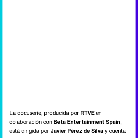
La docuserie, producida por
RTVE
en
colaboración con
Beta Entertainment Spain
,
está dirigida por
Javier Pérez de Silva
y cuenta
con la narración de
Juan Ramón Lucas
, que
sirve de hilo conductor para explicar el trabajo
del cirujano y de su equipo.
Eliminar anuncios