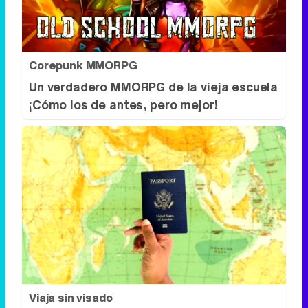
¡Cómo los de antes, pero mejor!
Viaja sin visado
Los pasaportes que más puertas abren
¿está el tuyo?