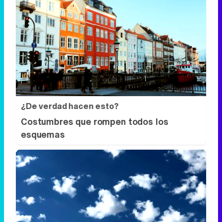
¿De verdad hacen esto?
Costumbres que rompen todos los
esquemas
No es tu imaginación
¿Ves caras en enchufes, coches o nubes?