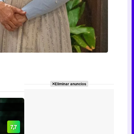
Eliminar anuncios
7,7