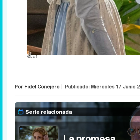
©La 1
Por
Fidel Conejero
|
Publicado:
Miércoles 17 Junio 
Serie relacionada
La promesa