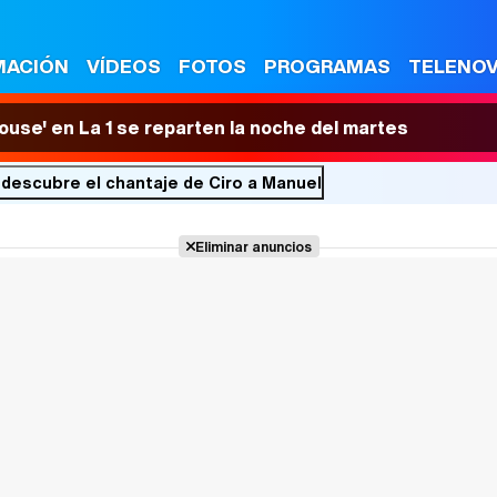
MACIÓN
VÍDEOS
FOTOS
PROGRAMAS
TELENO
House' en La 1 se reparten la noche del martes
 descubre el chantaje de Ciro a Manuel
Eliminar anuncios