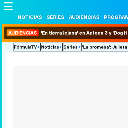
NOTICIAS
SERIES
AUDIENCIAS
PROGRA
AUDIENCIAS
'En tierra lejana' en Antena 3 y 'Dog 
FórmulaTV
Noticias
Series
'La promesa': Julieta