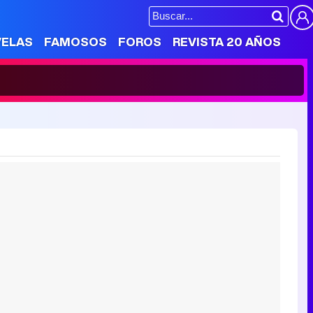
VELAS
FAMOSOS
FOROS
REVISTA 20 AÑOS