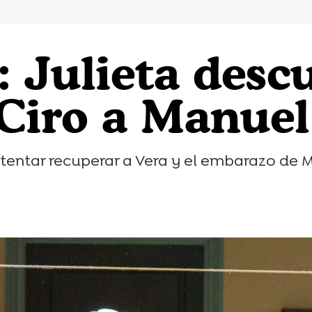
: Julieta desc
 Ciro a Manuel
ntentar recuperar a Vera y el embarazo de M