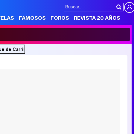
VELAS
FAMOSOS
FOROS
REVISTA 20 AÑOS
e de Carril