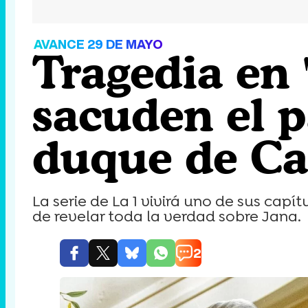
AVANCE 29 DE MAYO
Tragedia en 
sacuden el pa
duque de Ca
La serie de La 1 vivirá uno de sus cap
de revelar toda la verdad sobre Jana.
2