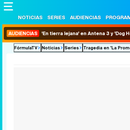
NOTICIAS
SERIES
AUDIENCIAS
PROGRA
AUDIENCIAS
'En tierra lejana' en Antena 3 y 'Dog 
FórmulaTV
Noticias
Series
Tragedia en 'La Prome