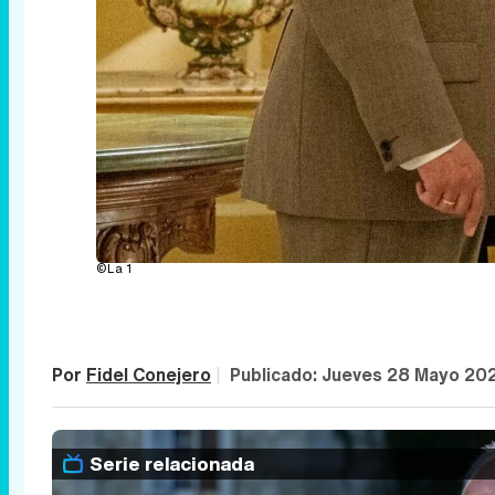
©La 1
Por
Fidel Conejero
|
Publicado:
Jueves 28 Mayo 20
Serie relacionada