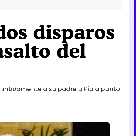
dos disparos
asalto del
finitivamente a su padre y Pía a punto