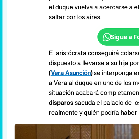
el duque vuelva a acercarse a e
saltar por los aires.
Sigue a 
El aristócrata conseguirá colar
dispuesto a llevarse a su hija p
(
Vera Asunción
)
se interponga e
a Vera al duque en uno de los 
situación acabará completament
disparos
sacuda el palacio de lo
realmente y quién podría haber 