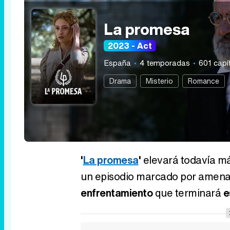
La promesa
2023 - Act
España
4 temporadas
601 capí
Drama
Misterio
Romance
'
La promesa
'
elevará todavía m
un episodio marcado por amenaz
enfrentamiento
que terminará
e