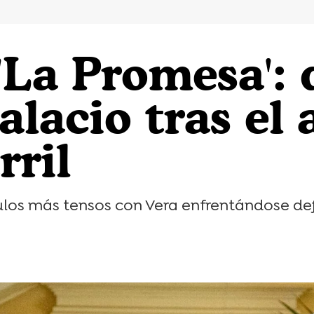
'La Promesa': 
lacio tras el 
rril
ítulos más tensos con Vera enfrentándose de