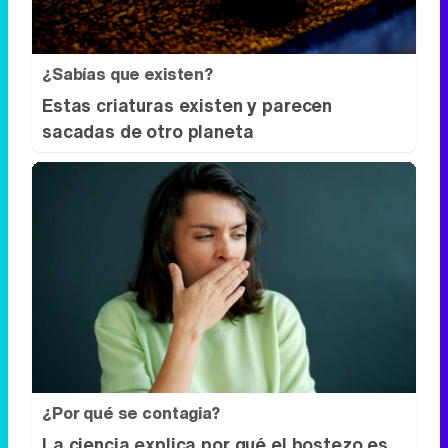
¿Sabías que existen?
Estas criaturas existen y parecen
sacadas de otro planeta
¿Por qué se contagia?
La ciencia explica por qué el bostezo es