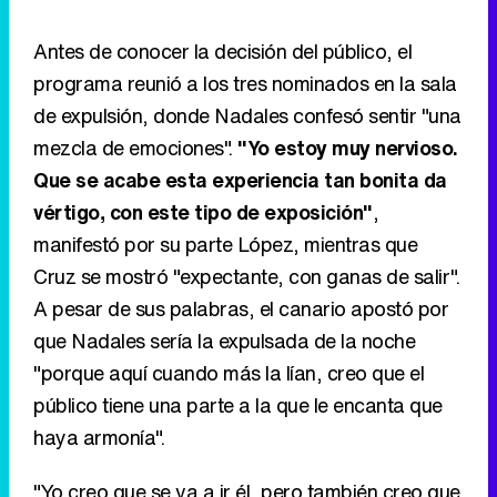
Antes de conocer la decisión del público, el
programa reunió a los tres nominados en la sala
de expulsión, donde Nadales confesó sentir "una
mezcla de emociones".
"Yo estoy muy nervioso.
Que se acabe esta experiencia tan bonita da
vértigo, con este tipo de exposición"
,
manifestó por su parte López, mientras que
Cruz se mostró "expectante, con ganas de salir".
A pesar de sus palabras, el canario apostó por
que Nadales sería la expulsada de la noche
"porque aquí cuando más la lían, creo que el
público tiene una parte a la que le encanta que
haya armonía".
"Yo creo que se va a ir él, pero también creo que