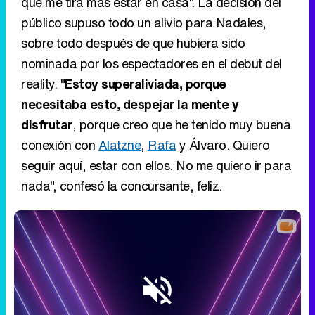
que me tira más estar en casa". La decisión del
público supuso todo un alivio para Nadales,
sobre todo después de que hubiera sido
nominada por los espectadores en el debut del
reality. "
Estoy superaliviada, porque
necesitaba esto, despejar la mente y
disfrutar
, porque creo que he tenido muy buena
conexión con
Alatzne
,
Rafa
y Álvaro. Quiero
seguir aquí, estar con ellos. No me quiero ir para
nada", confesó la concursante, feliz.