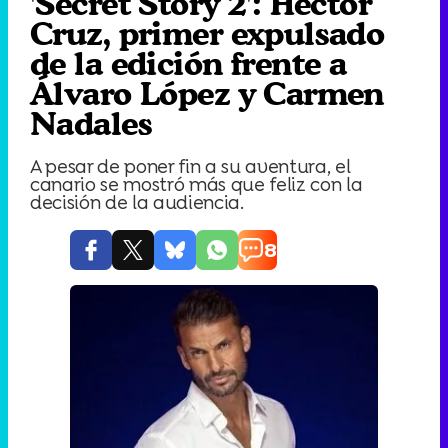
'Secret Story 2': Héctor
Cruz, primer expulsado
de la edición frente a
Álvaro López y Carmen
Nadales
A pesar de poner fin a su aventura, el
canario se mostró más que feliz con la
decisión de la audiencia.
8