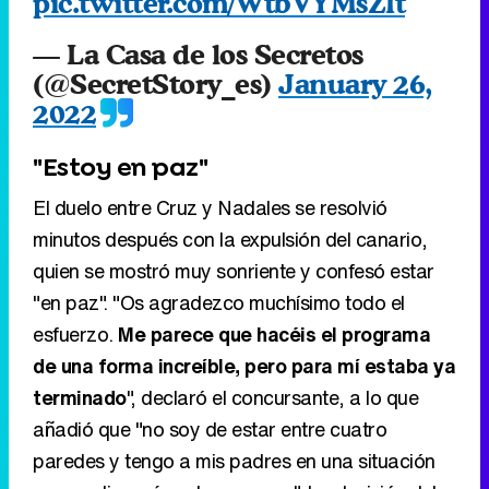
pic.twitter.com/WtbVYMsZIt
— La Casa de los Secretos
(@SecretStory_es)
January 26,
2022
"Estoy en paz"
El duelo entre Cruz y Nadales se resolvió
minutos después con la expulsión del canario,
quien se mostró muy sonriente y confesó estar
"en paz". "Os agradezco muchísimo todo el
esfuerzo.
Me parece que hacéis el programa
de una forma increíble, pero para mí estaba ya
terminado
", declaró el concursante, a lo que
añadió que "no soy de estar entre cuatro
paredes y tengo a mis padres en una situación