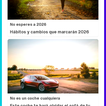
No esperes a 2026
Hábitos y cambios que marcarán 2026
No es un coche cualquiera
Este coche te hará olvidar el sofá de tu