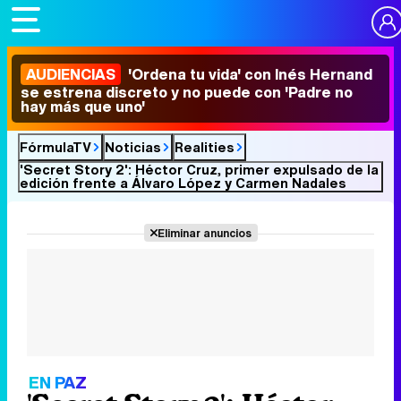
AUDIENCIAS
'Ordena tu vida' con Inés Hernand
se estrena discreto y no puede con 'Padre no
hay más que uno'
FórmulaTV
Noticias
Realities
'Secret Story 2': Héctor Cruz, primer expulsado de la
edición frente a Álvaro López y Carmen Nadales
Eliminar anuncios
EN PAZ