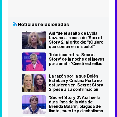
Noticias relacionadas
Así fue el asalto de Lydia
Lozano a la casa de 'Secret
Story 2', al grito de: "¡Quiero
que coman en el suelo!"
Telecinco retira 'Secret
Story' de la noche del jueves
para emitir 'Cine 5 estrellas'
La razón por la que Belén
Esteban y Cristina Porta no
estuvieron en 'Secret Story
2' pese a su confirmación
'Secret Story 2': Así fue la
dura línea de la vida de
Brenda Bolarin, plagada de
llanto, muerte y alcoholismo