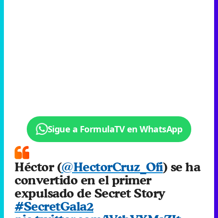
Sigue a FormulaTV en WhatsApp
Héctor (
@HectorCruz_Ofi
) se ha
convertido en el primer
expulsado de Secret Story
#SecretGala2