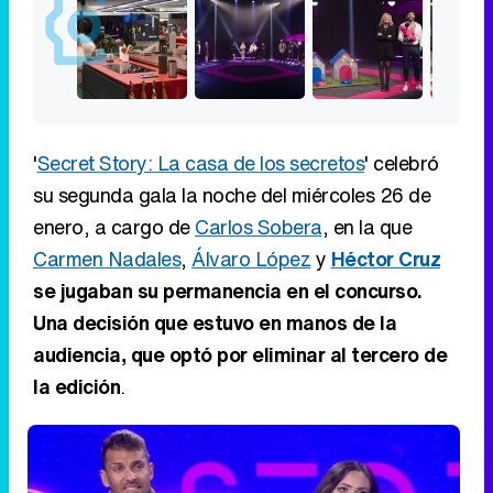
'
Secret Story: La casa de los secretos
' celebró
su segunda gala la noche del miércoles 26 de
enero, a cargo de
Carlos Sobera
, en la que
Carmen Nadales
,
Álvaro López
y
Héctor Cruz
se jugaban su permanencia en el concurso.
Una decisión que estuvo en manos de la
audiencia, que optó por eliminar al tercero de
la edición
.