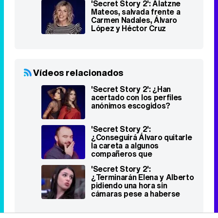
'Secret Story 2': Alatzne
Mateos, salvada frente a
Carmen Nadales, Álvaro
López y Héctor Cruz
Vídeos relacionados
'Secret Story 2': ¿Han
acertado con los perfiles
anónimos escogidos?
'Secret Story 2':
¿Conseguirá Álvaro quitarle
la careta a algunos
compañeros que
permanecían en la sombra?
'Secret Story 2':
¿Terminarán Elena y Alberto
pidiendo una hora sin
cámaras pese a haberse
conocido hace poco?