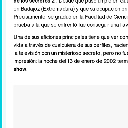
de los secretos 2'
. Desde que puso un pie en Gua
en Badajoz (Extremadura) y que su ocupación prin
Precisamente, se graduó en la Facultad de Cienc
prueba a la que se enfrentó fue conseguir una llav
Una de sus aficiones principales tiene que ver co
vida a través de cualquiera de sus perfiles, haci
la televisión con un misterioso secreto, pero no f
impresión: la noche del 13 de enero de 2002 term
show
.