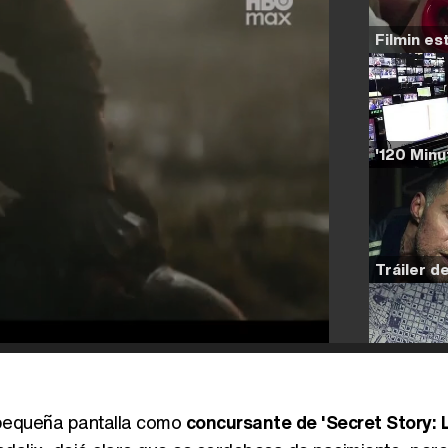
 pequeña pantalla como
concursante de 'Secret Story: 