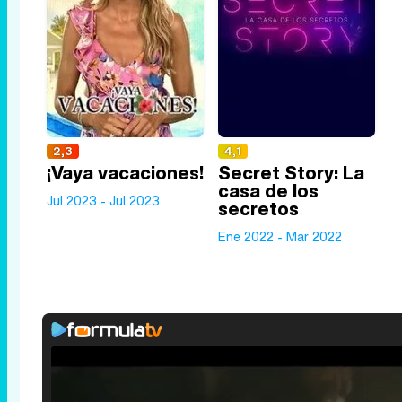
2,3
4,1
¡Vaya vacaciones!
Secret Story: La
casa de los
Jul 2023 - Jul 2023
secretos
Ene 2022 - Mar 2022