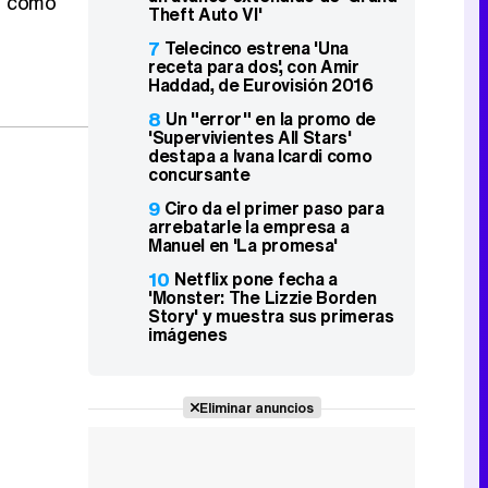
, como
Theft Auto VI'
7
Telecinco estrena 'Una
receta para dos', con Amir
Haddad, de Eurovisión 2016
8
Un "error" en la promo de
'Supervivientes All Stars'
destapa a Ivana Icardi como
concursante
9
Ciro da el primer paso para
arrebatarle la empresa a
Manuel en 'La promesa'
10
Netflix pone fecha a
'Monster: The Lizzie Borden
Story' y muestra sus primeras
imágenes
Eliminar anuncios