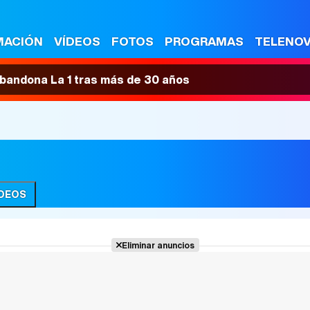
MACIÓN
VÍDEOS
FOTOS
PROGRAMAS
TELENO
 abandona La 1 tras más de 30 años
ÍDEOS
Eliminar anuncios