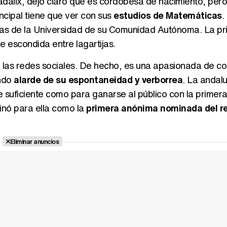
dalix, dejó claro que es cordobesa de nacimiento, pero
cipal tiene que ver con sus
estudios de Matemáticas
.
ias de la Universidad de su Comunidad Autónoma. La p
e escondida entre lagartijas.
n las redes sociales. De hecho, es una apasionada de co
endo
alarde de su espontaneidad y verborrea
. La andalu
ue suficiente como para ganarse al público con la primer
inó para ella como la
primera anónima nominada del re
Eliminar anuncios