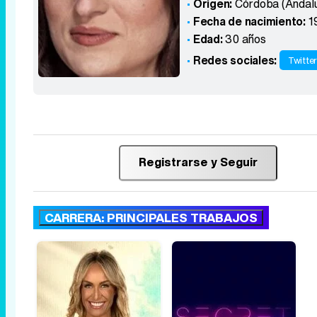
Origen:
Córdoba (Andalu
Fecha de nacimiento:
1
Edad:
30 años
Redes sociales:
Twitte
Registrarse y Seguir
CARRERA: PRINCIPALES TRABAJOS