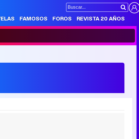
VELAS
FAMOSOS
FOROS
REVISTA 20 AÑOS