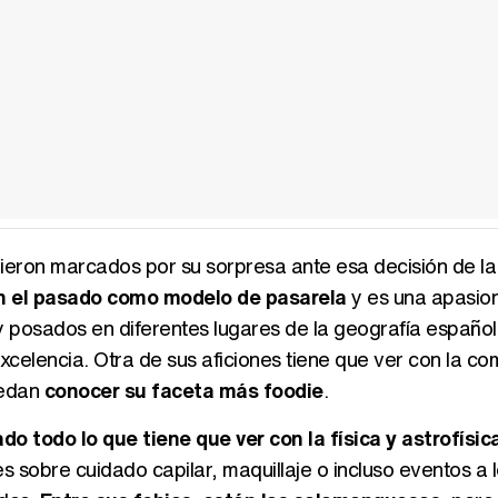
ieron marcados por su sorpresa ante esa decisión de la
n el pasado como modelo de pasarela
y es una apasio
y posados en diferentes lugares de la geografía español
xcelencia. Otra de sus aficiones tiene que ver con la co
uedan
conocer su faceta más foodie
.
do todo lo que tiene que ver con la física y astrofísic
 sobre cuidado capilar, maquillaje o incluso eventos a 