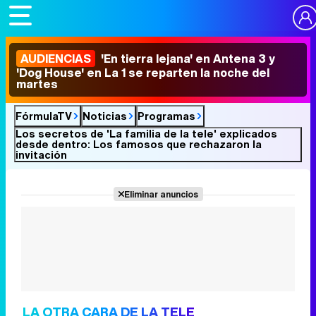
AUDIENCIAS
'En tierra lejana' en Antena 3 y
'Dog House' en La 1 se reparten la noche del
martes
FórmulaTV
Noticias
Programas
Los secretos de 'La familia de la tele' explicados
desde dentro: Los famosos que rechazaron la
invitación
Eliminar anuncios
LA OTRA CARA DE LA TELE