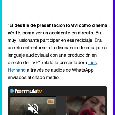
"
El desfile de presentación lo viví como cinéma
vérité, como ver un accidente en directo
. Era
muy ilusionante participar en ese reciclaje. Era
un reto enfrentarse a la disonancia de encajar su
lenguaje audiovisual con una producción en
directo de TVE", relata la presentadora
Inés
Hernand
a través de audios de WhatsApp
enviados al citado medio.
Loaded
:
29.30%