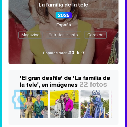
La familia de la tele
2025
España
Magazine
Entretenimiento
Corazón
#0
de 0
Popularidad:
'El gran desfile' de 'La familia de
22 fotos
la tele', en imágenes