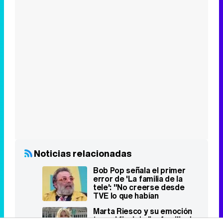
Noticias relacionadas
Bob Pop señala el primer
error de 'La familia de la
tele': "No creerse desde
TVE lo que habían
comprado"
Marta Riesco y su emoción
tras el final de 'La familia de