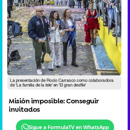
La presentación de Rocío Carrasco como colaboradora
de 'La familia de la tele' en 'El gran desfile'
Misión imposible: Conseguir
invitados
Sigue a FormulaTV en WhatsApp