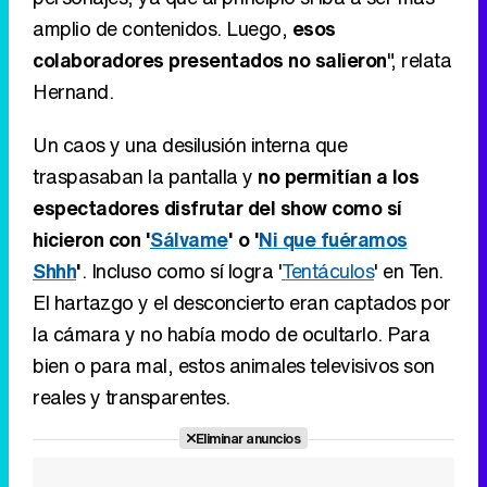
amplio de contenidos. Luego,
esos
colaboradores presentados no salieron
", relata
Hernand.
Un caos y una desilusión interna que
traspasaban la pantalla y
no permitían a los
espectadores disfrutar del show como sí
hicieron con '
Sálvame
' o '
Ni que fuéramos
Shhh
'
. Incluso como sí logra '
Tentáculos
' en Ten.
El hartazgo y el desconcierto eran captados por
la cámara y no había modo de ocultarlo. Para
bien o para mal, estos animales televisivos son
reales y transparentes.
Eliminar anuncios