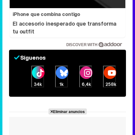
iPhone que combina contigo
El accesorio inesperado que transforma
tu outfit
DISCOVER WITH
Síguenos
34k
1k
6,4k
258k
Eliminar anuncios