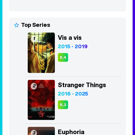
Top Series
Vis a vis
1
2015 - 2019
8,4
Stranger Things
2
2016 - 2025
8,3
Euphoria
3