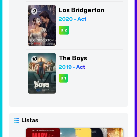
Los Bridgerton
9
2020 - Act
8,2
The Boys
10
2019 - Act
8,1
Listas