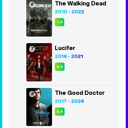
The Walking Dead
6
2010 - 2022
7,9
Lucifer
7
2016 - 2021
8,4
The Good Doctor
8
2017 - 2024
8,4