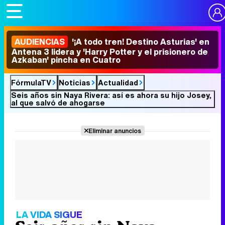
AUDIENCIAS
'¡A todo tren! Destino Asturias' en
Antena 3 lidera y 'Harry Potter y el prisionero de
Azkaban' pincha en Cuatro
FórmulaTV
Noticias
Actualidad
Seis años sin Naya Rivera: así es ahora su hijo Josey,
al que salvó de ahogarse
Eliminar anuncios
LA VIDA SIGUE