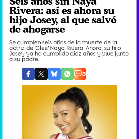
Seis años sin Naya
Rivera: así es ahora su
hijo Josey, al que salvó
de ahogarse
Se cumplen seis años de la muerte de la
actriz de 'Glee' Naya Rivera. Ahora, su hijo
Josey ya ha cumplido diez años y vive junto
a su padre.
3