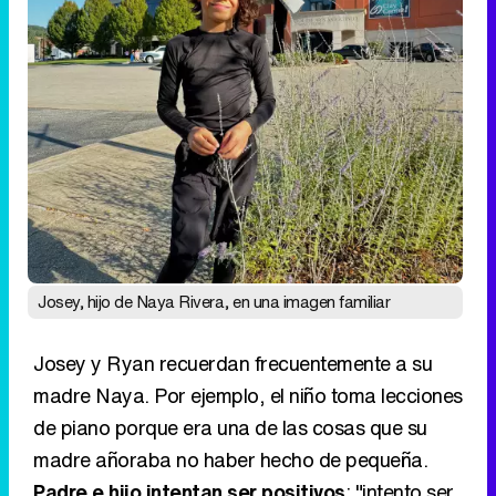
Josey, hijo de Naya Rivera, en una imagen familiar
Josey y Ryan recuerdan frecuentemente a su
madre Naya. Por ejemplo, el niño toma lecciones
de piano porque era una de las cosas que su
madre añoraba no haber hecho de pequeña.
Padre e hijo intentan ser positivos
: "intento ser