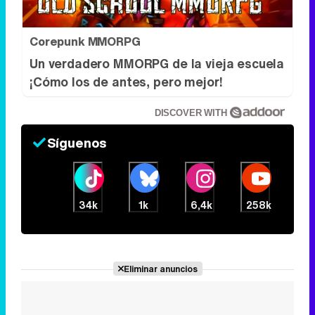
Corepunk MMORPG
Un verdadero MMORPG de la vieja escuela
¡Cómo los de antes, pero mejor!
DISCOVER WITH
Síguenos
34k
1k
6,4k
258k
Eliminar anuncios