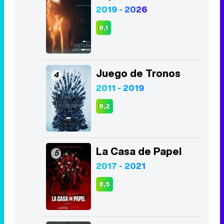
2019 - 2026
8,1
Juego de Tronos
4
2011 - 2019
8,2
La Casa de Papel
5
2017 - 2021
8,5