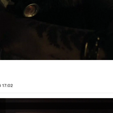
6 17:02