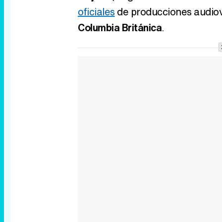
oficiales
de producciones audiov
Columbia Británica
.