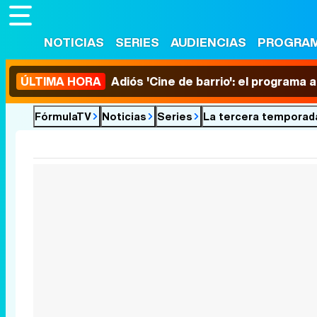
NOTICIAS
SERIES
AUDIENCIAS
PROGRA
ÚLTIMA HORA
Adiós 'Cine de barrio': el programa
FórmulaTV
Noticias
Series
La tercera temporada