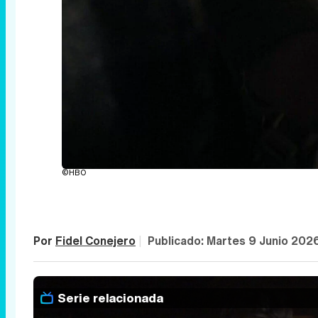
©HBO
Por
Fidel Conejero
|
Publicado:
Martes 9 Junio 202
Serie relacionada