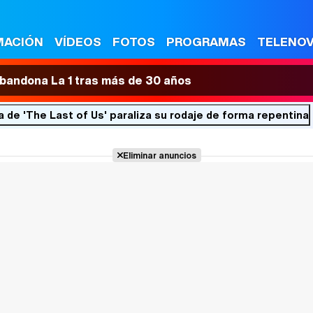
MACIÓN
VÍDEOS
FOTOS
PROGRAMAS
TELENO
 abandona La 1 tras más de 30 años
 de 'The Last of Us' paraliza su rodaje de forma repentina
Eliminar anuncios