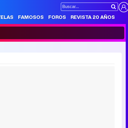
VELAS
FAMOSOS
FOROS
REVISTA 20 AÑOS