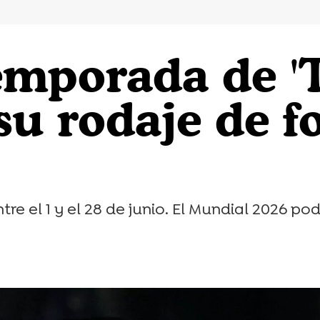
emporada de '
 su rodaje de 
entre el 1 y el 28 de junio. El Mundial 2026 p