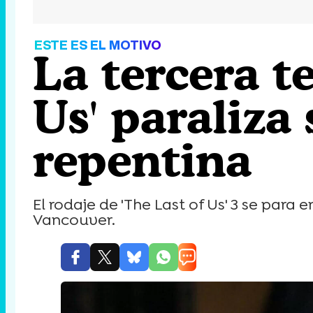
ESTE ES EL MOTIVO
La tercera t
Us' paraliza
repentina
El rodaje de 'The Last of Us' 3 se para 
Vancouver.