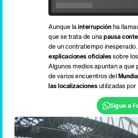
V
Aunque la
interrupción
ha llamad
que se trata de una
pausa contem
de un contratiempo inesperado.
explicaciones oficiales
sobre los
Algunos medios apuntan a que po
de varios encuentros del
Mundia
las localizaciones
utilizadas por 
Sigue a 