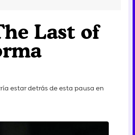
The Last of
forma
odría estar detrás de esta pausa en