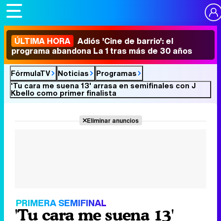
ÚLTIMA HORA
Adiós 'Cine de barrio': el
programa abandona La 1 tras más de 30 años
FórmulaTV
Noticias
Programas
'Tu cara me suena 13' arrasa en semifinales con J
Kbello como primer finalista
Eliminar anuncios
PRIMERA SEMIFINAL
'Tu cara me suena 13'