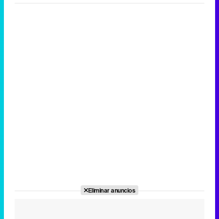
Eliminar anuncios