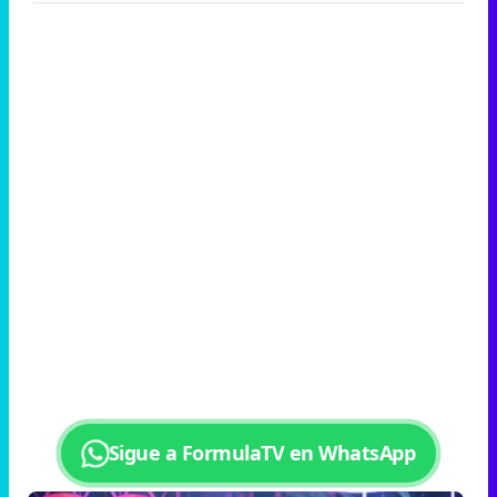
Sigue a FormulaTV en WhatsApp