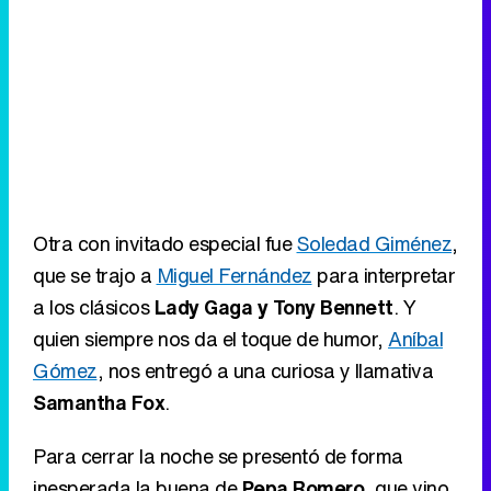
Otra con invitado especial fue
Soledad Giménez
,
que se trajo a
Miguel Fernández
para interpretar
a los clásicos
Lady Gaga y Tony Bennett
. Y
quien siempre nos da el toque de humor,
Aníbal
Gómez
, nos entregó a una curiosa y llamativa
Samantha Fox
.
Para cerrar la noche se presentó de forma
inesperada la buena de
Pepa Romero
, que vino