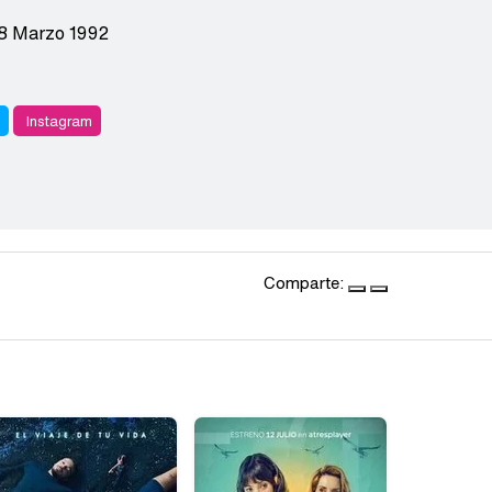
8 Marzo 1992
r
Instagram
Comparte: