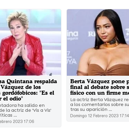
sa Quintana respalda
Berta Vázquez pone 
 Vázquez de los
final al debate sobre 
 gordófobicos: "Es el
físico con un firme m
 el odio"
La actriz Berta Vázquez 
a los comentarios sobre su
ntadora ha salido en
tras su aparición ...
 la actriz de 'Vis a Vis'
íticas ...
Domingo 12 Febrero 2023 17:1
ebrero 2023 17:06