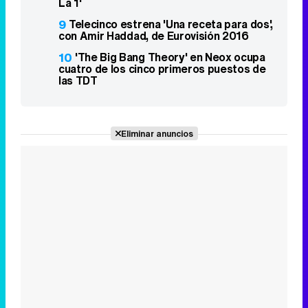
La 1'
9
Telecinco estrena 'Una receta para dos',
con Amir Haddad, de Eurovisión 2016
10
'The Big Bang Theory' en Neox ocupa
cuatro de los cinco primeros puestos de
las TDT
Eliminar anuncios