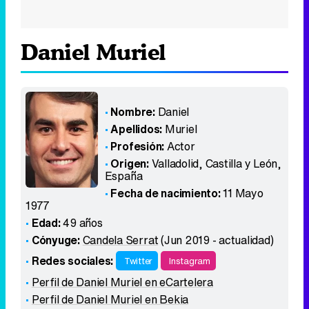
Daniel Muriel
Nombre:
Daniel
Apellidos:
Muriel
Profesión:
Actor
Origen:
Valladolid, Castilla y León
,
España
Fecha de nacimiento:
11 Mayo
1977
Edad:
49 años
Cónyuge:
Candela Serrat
(Jun 2019 - actualidad)
Redes sociales:
Twitter
Instagram
Perfil de Daniel Muriel en eCartelera
Perfil de Daniel Muriel en Bekia