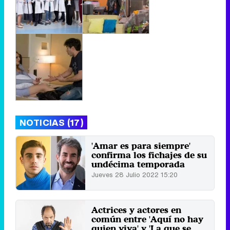
NOTICIAS (17)
'Amar es para siempre'
confirma los fichajes de su
undécima temporada
Jueves 28 Julio 2022 15:20
Actrices y actores en
común entre 'Aquí no hay
quien viva' y 'La que se