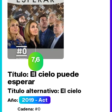
7,6
El cielo puede
Título:
esperar
Título alternativo:
El cielo
2019 - Act
Año:
Cadena:
#0