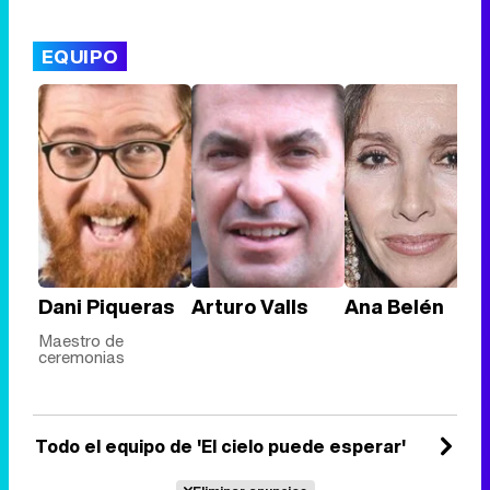
EQUIPO
Dani Piqueras
Arturo Valls
Ana Belén
Maestro de
ceremonias
Todo el equipo de 'El cielo puede esperar'