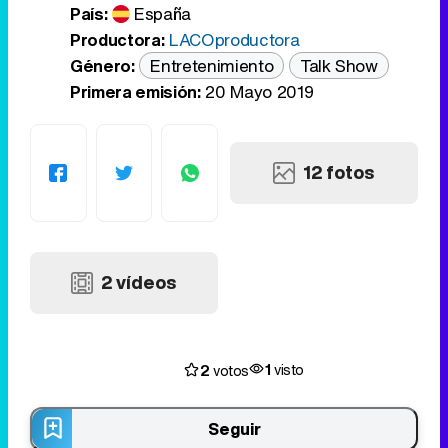
País:
España
Productora:
LACOproductora
Género:
Entretenimiento
Talk Show
Primera emisión:
20 Mayo 2019
12 fotos
2 vídeos
1
2
visto
votos
Seguir