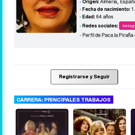
Origen:
Almería
,
Españ
Fecha de nacimiento:
1
Edad:
64 años
Redes sociales:
Instag
Perfil de Paca la Piraña
Registrarse y Seguir
CARRERA: PRINCIPALES TRABAJOS