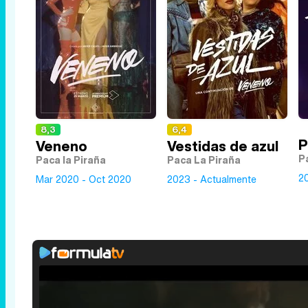
8,3
6,4
P
Veneno
Vestidas de azul
P
Paca la Piraña
Paca La Piraña
2
Mar 2020 - Oct 2020
2023 - Actualmente