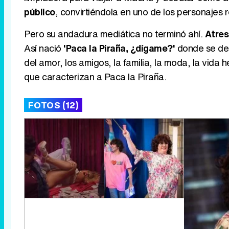
público
, convirtiéndola en uno de los personajes 
Pero su andadura mediática no terminó ahí.
Atres
Así nació
'Paca la Piraña, ¿dígame?'
donde se de
del amor, los amigos, la familia, la moda, la vida h
que caracterizan a Paca la Piraña.
FOTOS (12)