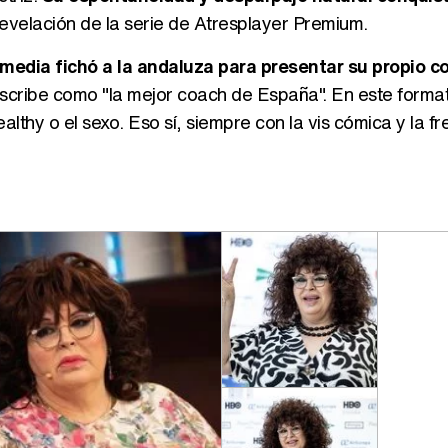
revelación de la serie de Atresplayer Premium.
media fichó a la andaluza para presentar su propio co
scribe como "la mejor coach de España". En este forma
ealthy o el sexo. Eso sí, siempre con la vis cómica y la f