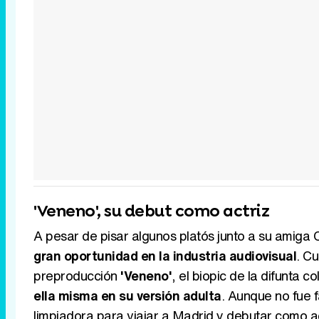
'Veneno', su debut como actriz
A pesar de pisar algunos platós junto a su amiga C
gran oportunidad en la industria audiovisual
. C
preproducción
'Veneno'
, el biopic de la difunta 
ella misma en su versión adulta
. Aunque no fue f
limpiadora para viajar a Madrid y debutar como a