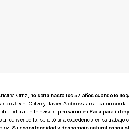
ristina Ortiz,
no sería hasta los 57 años cuando le lleg
uando Javier Calvo y Javier Ambrossi arrancaron con la
colaboradora de televisión,
pensaron en Paca para interp
ácil convencerla, solicitó una excedencia en su trabajo
ctriz.
Su espontaneidad y desparpajo natural conquist