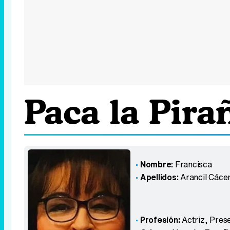
Paca la Pira
Nombre:
Francisca
Apellidos:
Arancil Cáce
Profesión:
Actriz, Pres