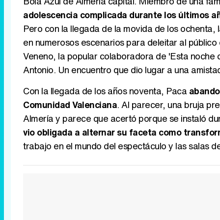
Bola Azul de Almería capital. Miembro de una fa
adolescencia complicada durante los últimos añ
Pero con la llegada de la movida de los ochenta,
en numerosos escenarios para deleitar al público c
Veneno, la popular colaboradora de 'Esta noche c
Antonio. Un encuentro que dio lugar a una amista
Con la llegada de los años noventa, Paca
abandon
Comunidad Valenciana
. Al parecer, una bruja p
Almería y parece que acertó porque se instaló du
vio obligada a alternar su faceta como transform
trabajo en el mundo del espectáculo y las salas de