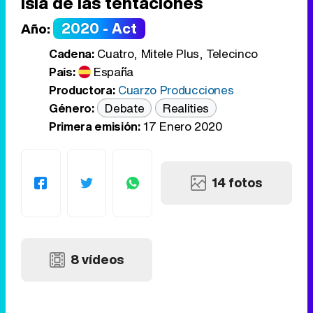
isla de las tentaciones
2020 - Act
Año:
Cadena:
Cuatro, Mitele Plus, Telecinco
País:
España
Productora:
Cuarzo Producciones
Género:
Debate
Realities
Primera emisión:
17 Enero 2020
14 fotos
8 vídeos