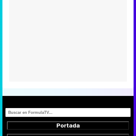
Portada