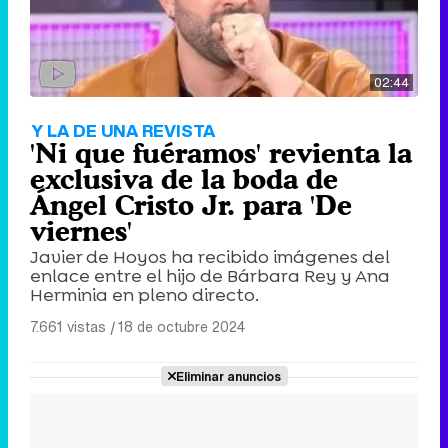
02:44
Y LA DE UNA REVISTA
'Ni que fuéramos' revienta la
exclusiva de la boda de
Ángel Cristo Jr. para 'De
viernes'
Javier de Hoyos ha recibido imágenes del
enlace entre el hijo de Bárbara Rey y Ana
Herminia en pleno directo.
7.661 vistas
|
18 de octubre 2024
Eliminar anuncios