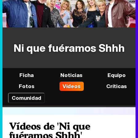
Ni que fuéramos Shhh
Ficha
Noticias
Equipo
Fotos
Vídeos
Críticas
Comunidad
Vídeos de 'Ni que
fuéramos Shhh'