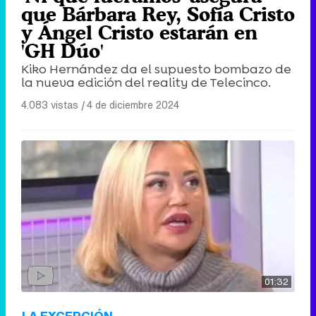
que Bárbara Rey, Sofía Cristo
y Ángel Cristo estarán en
'GH Dúo'
Kiko Hernández da el supuesto bombazo de
la nueva edición del reality de Telecinco.
4.083 vistas
|
4 de diciembre 2024
01:32
LA EXCEPCIÓN