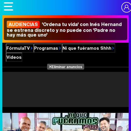
AUDIENCIAS
'Ordena tu vida' con Inés Hernand
se estrena discreto y no puede con 'Padre no
hay más que uno'
FórmulaTV
Programas
Ni que fuéramos Shhh
Vídeos
Eliminar anuncios