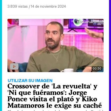
3.839 vistas
|
14 de noviembre 2024
00:50
UTILIZAR SU IMAGEN
Crossover de 'La revuelta' y
'Ni que fuéramos': Jorge
Ponce visita el plató y Kiko
Matamoros le exige su caché