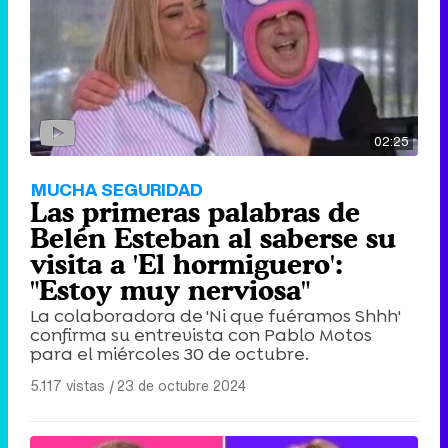
02:25
MUCHA SEGURIDAD
Las primeras palabras de
Belén Esteban al saberse su
visita a 'El hormiguero':
"Estoy muy nerviosa"
La colaboradora de 'Ni que fuéramos Shhh'
confirma su entrevista con Pablo Motos
para el miércoles 30 de octubre.
5.117 vistas
|
23 de octubre 2024