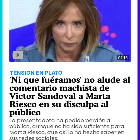
01:16
TENSIÓN EN PLATÓ
'Ni que fuéramos' no alude al
comentario machista de
Víctor Sandoval a Marta
Riesco en su disculpa al
público
La presentadora ha pedido perdón al
público, aunque no ha sido suficiente para
Marta Riesco, que así lo ha hecho saber en
sus redes sociales.