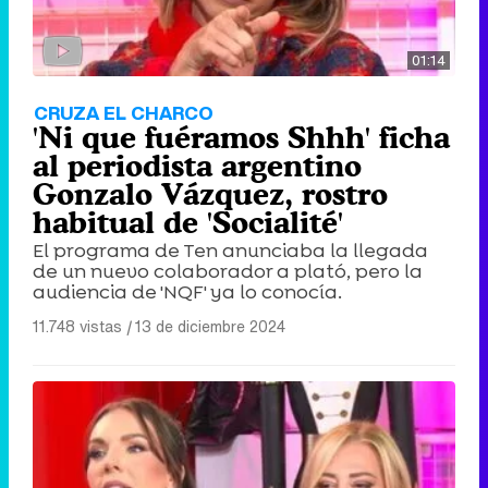
01:14
CRUZA EL CHARCO
'Ni que fuéramos Shhh' ficha
al periodista argentino
Gonzalo Vázquez, rostro
habitual de 'Socialité'
El programa de Ten anunciaba la llegada
de un nuevo colaborador a plató, pero la
audiencia de 'NQF' ya lo conocía.
11.748 vistas
|
13 de diciembre 2024