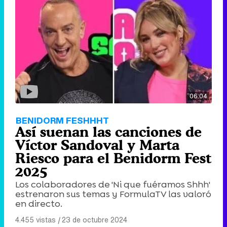
06:04
BENIDORM FESHHHT
Así suenan las canciones de
Víctor Sandoval y Marta
Riesco para el Benidorm Fest
2025
Los colaboradores de 'Ni que fuéramos Shhh'
estrenaron sus temas y FormulaTV las valoró
en directo.
4.455 vistas
|
23 de octubre 2024