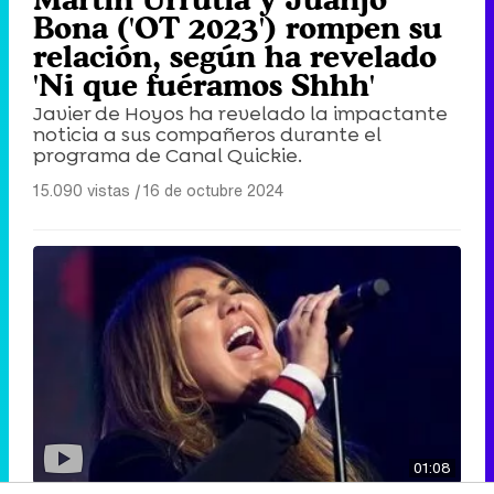
Bona ('OT 2023') rompen su
relación, según ha revelado
'Ni que fuéramos Shhh'
Javier de Hoyos ha revelado la impactante
noticia a sus compañeros durante el
programa de Canal Quickie.
15.090 vistas
|
16 de octubre 2024
01:08