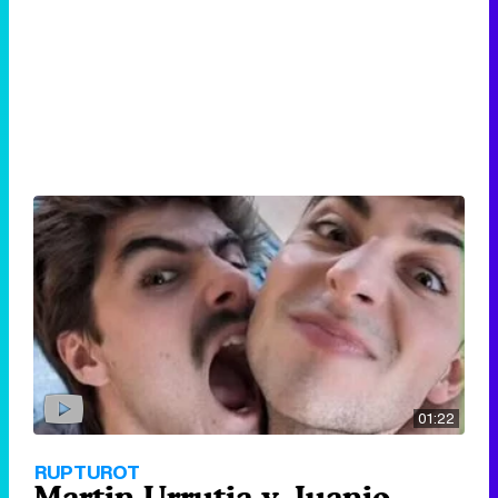
01:22
RUPTUROT
Martin Urrutia y Juanjo