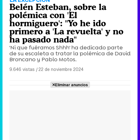
Belén Esteban, sobre la
polémica con 'El
hormiguero': "Yo he ido
primero a 'La revuelta' y no
ha pasado nada"
'Ni que fuéramos Shhh' ha dedicado parte
de su escaleta a tratar la polémica de David
Broncano y Pablo Motos.
9.646 vistas
|
22 de noviembre 2024
Eliminar anuncios