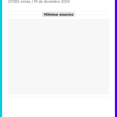
37.083 vistas
|
18 de diciembre 2024
Eliminar anuncios