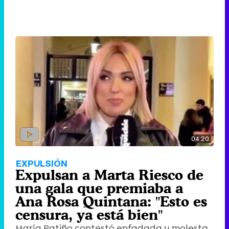
04:20
EXPULSIÓN
Expulsan a Marta Riesco de
una gala que premiaba a
Ana Rosa Quintana: "Esto es
censura, ya está bien"
María Patiño contestó enfadada y molesta