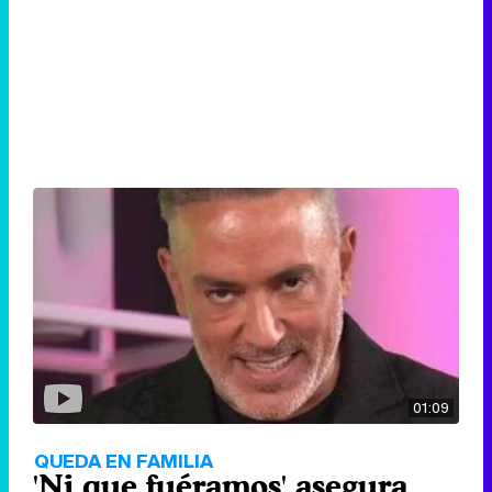
01:09
QUEDA EN FAMILIA
'Ni que fuéramos' asegura