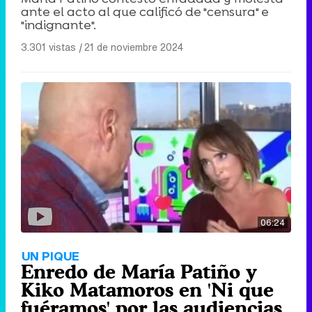
ante el acto al que calificó de "censura" e
"indignante".
3.301 vistas
|
21 de noviembre 2024
06:24
UN PIQUE
Enredo de María Patiño y
Kiko Matamoros en 'Ni que
fuéramos' por las audiencias