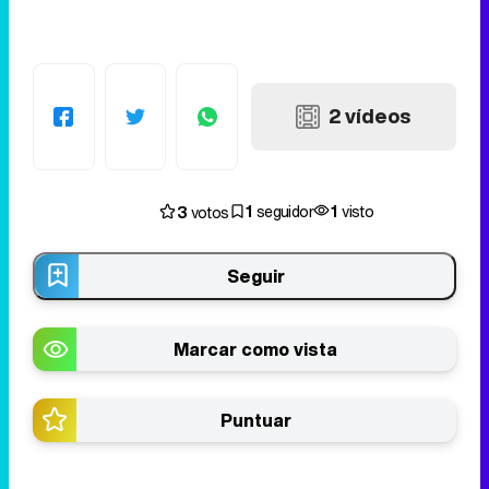
2 vídeos
1
1
3
seguidor
visto
votos
Seguir
Marcar como vista
Puntuar