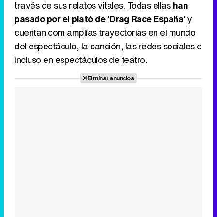
través de sus relatos vitales. Todas ellas
han
pasado por el plató de 'Drag Race España'
y
cuentan com amplias trayectorias en el mundo
del espectáculo, la canción, las redes sociales e
incluso en espectáculos de teatro.
Eliminar anuncios