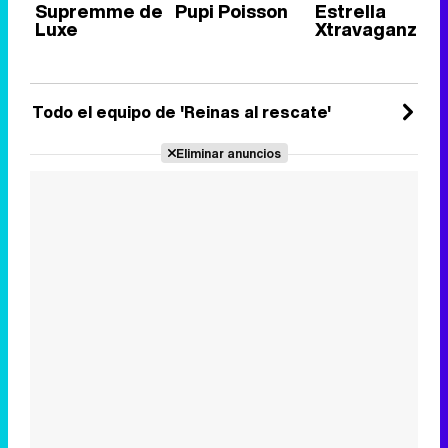
Supremme de
Pupi Poisson
Estrella
Luxe
Xtravaganza
Todo el equipo de 'Reinas al rescate'
Eliminar anuncios