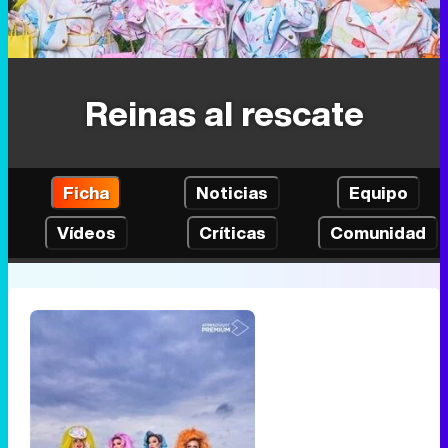
Reinas al rescate
Ficha
Noticias
Equipo
Vídeos
Críticas
Comunidad